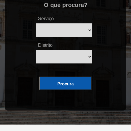
O que procura?
Serviço
Distrito
Procura