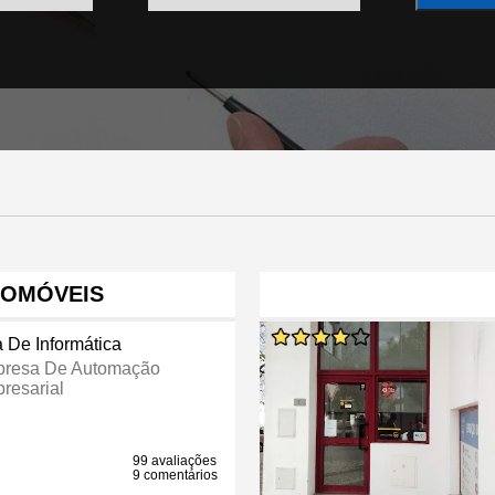
TOMÓVEIS
a De Informática
resa De Automação
resarial
99 avaliações
9 comentários