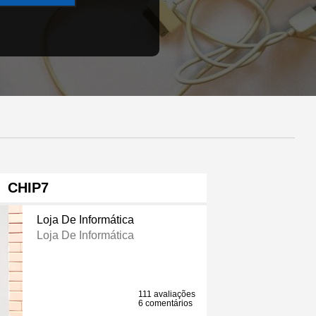
CHIP7
Loja De Informática
Loja De Informática
111 avaliações
6 comentários