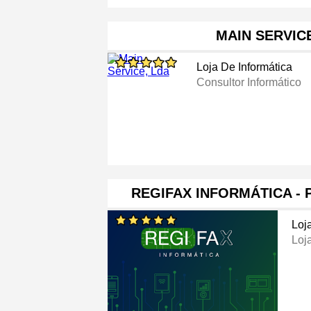
MAIN SERVIC
Loja De Informática
Consultor Informático
REGIFAX INFORMÁTICA -
Loj
Loj