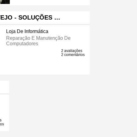
EJO - SOLUÇÕES …
Loja De Informática
Reparação E Manutenção De
Computadores
2 avaliações
2 comentários
s
ios