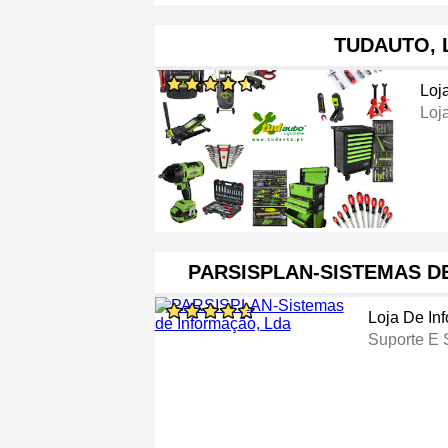
TUDAUTO, 
Loj
Loja
PARSISPLAN-SISTEMAS D
Loja De Inf
Suporte E 