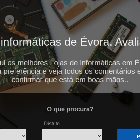
informáticas de Évora. Avali
ui os melhores Lojas de informáticas em É
 preferência e veja todos os comentários 
confirmar que está em boas mãos..
O que procura?
Distrito
P