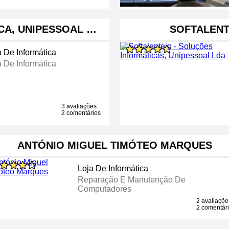
CA, UNIPESSOAL …
SOFTALENT
a De Informática
a De Informática
3 avaliações
2 comentários
ANTÓNIO MIGUEL TIMÓTEO MARQUES
Loja De Informática
Reparação E Manutenção De
Computadores
2 avaliaçõe
2 comentár