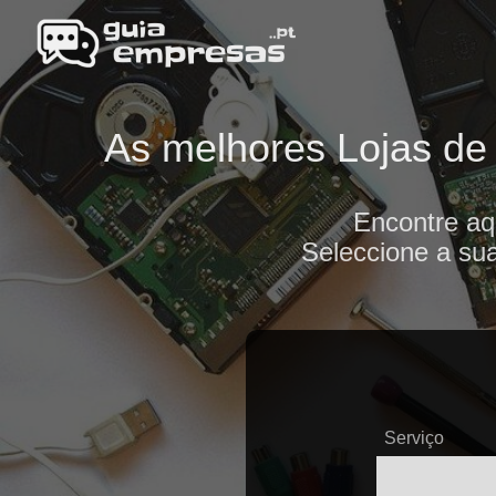
As melhores Lojas de 
Encontre aq
Seleccione a sua
Serviço