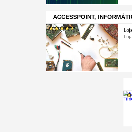
ACCESSPOINT, INFORMÁTI
Loj
Loj