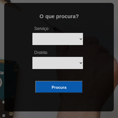
O que procura?
Serviço
Distrito
Procura