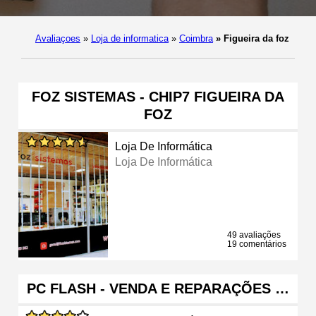
Avaliaçoes
»
Loja de informatica
»
Coimbra
»
Figueira da foz
FOZ SISTEMAS - CHIP7 FIGUEIRA DA
FOZ
Loja De Informática
Loja De Informática
49 avaliações
19 comentários
PC FLASH - VENDA E REPARAÇÕES …