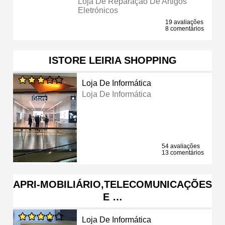
Loja De Reparação De Artigos
Eletrónicos
19 avaliações
8 comentários
ISTORE LEIRIA SHOPPING
Loja De Informática
Loja De Informática
54 avaliações
13 comentários
APRI-MOBILIÁRIO,TELECOMUNICAÇÕES
E …
Loja De Informática