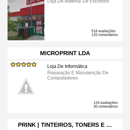
Loja De Material De Escritório
518 avaliações
120 comentários
MICROPRINT LDA
Loja De Informática
Reparação E Manutenção De
Computadores
124 avaliações
30 comentários
PRINK | TINTEIROS, TONERS E …