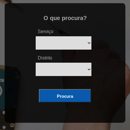
O que procura?
Serviço
Distrito
Procura