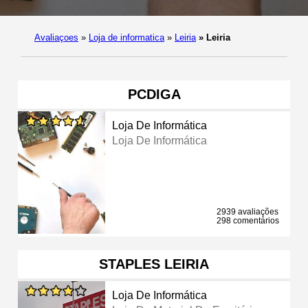
Avaliaçoes
»
Loja de informatica
»
Leiria
»
Leiria
PCDIGA
Loja De Informática
Loja De Informática
2939 avaliações
298 comentários
STAPLES LEIRIA
Loja De Informática