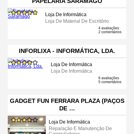
PAPELARIA SARAMAGO
Loja De Informática
Loja De Material De Escritório
4 avaliações
2 comentários
INFORLIXA - INFORMÁTICA, LDA.
Loja De Informática
Loja De Informática
6 avaliações
5 comentários
GADGET FUN FERRARA PLAZA (PAÇOS
DE …
Loja De Informática
Reparação E Manutenção De
Computadores