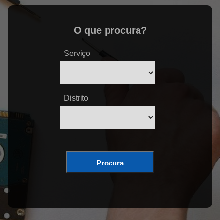
O que procura?
Serviço
Distrito
Procura