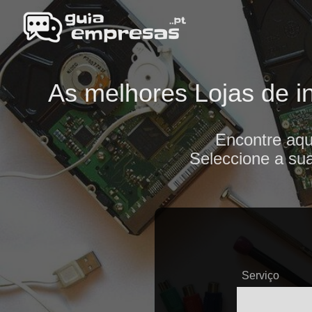
As melhores Lojas de in
Encontre aqu
Seleccione a sua
Serviço