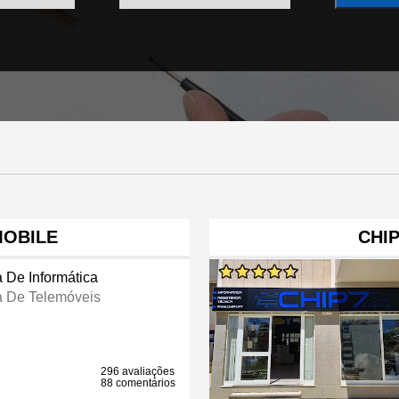
OBILE
CHI
a De Informática
a De Telemóveis
296 avaliações
88 comentários