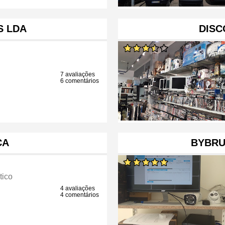
 LDA
DISC
7 avaliações
6 comentários
CA
BYBRU
tico
4 avaliações
4 comentários