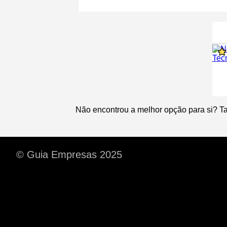
Não encontrou a melhor opção para si? T
© Guia Empresas 2025