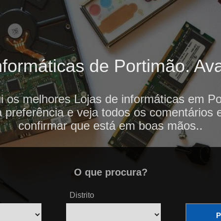
formáticas de Portimão. Ava
i os melhores Lojas de informáticas em Po
 preferência e veja todos os comentários 
confirmar que está em boas mãos..
O que procura?
Distrito
P