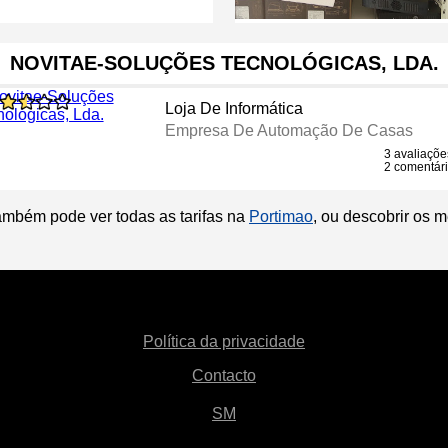
NOVITAE-SOLUÇÕES TECNOLÓGICAS, LDA.
Loja De Informática
Empresa De Automação De Casas
3 avaliaçõe
2 comentár
ambém pode ver todas as tarifas na
Portimao
, ou descobrir os 
Política da privacidade
Contacto
SM