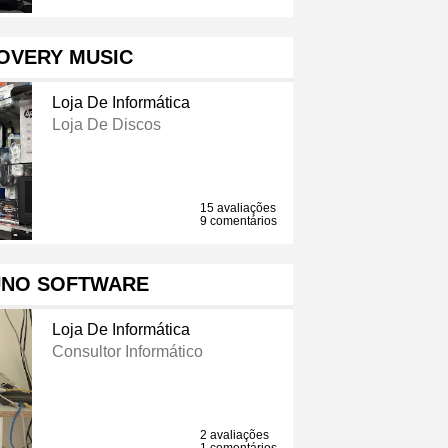
OVERY MUSIC
Loja De Informática
Loja De Discos
15 avaliações
9 comentários
NO SOFTWARE
Loja De Informática
Consultor Informático
2 avaliações