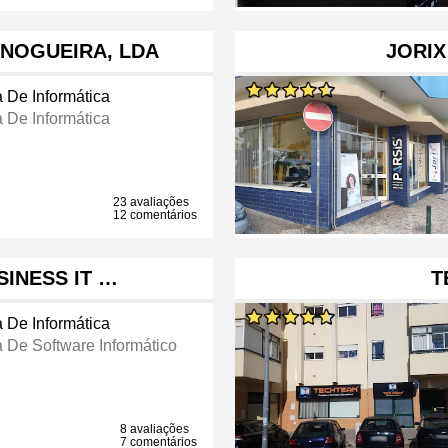
 NOGUEIRA, LDA
JORIX
a De Informática
a De Informática
23 avaliações
12 comentários
SINESS IT …
T
a De Informática
a De Software Informático
8 avaliações
7 comentários