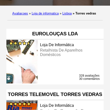
Avaliaçoes
»
Loja de informatica
»
Lisboa
»
Torres vedras
EUROLOUÇAS LDA
Loja De Informática
Retalhista De Aparelhos
Domésticos
328 avaliações
30 comentários
TORRES TELEMOVEL TORRES VEDRAS
Loja De Informática