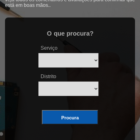
está em boas mãos..
O que procura?
Serviço
Distrito
Procura