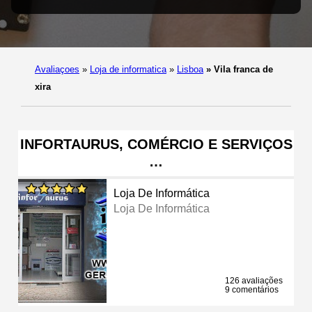
Avaliaçoes
»
Loja de informatica
»
Lisboa
»
Vila franca de
xira
INFORTAURUS, COMÉRCIO E SERVIÇOS
…
Loja De Informática
Loja De Informática
126 avaliações
9 comentários