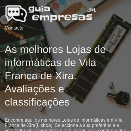
Contacto
As melhores Lojas de
informáticas de Vila
Franca de Xira.
Avaliações e
classificações
Encontre aqui os melhores Lojas de informáticas em Vila
Franca de Xira(Lisboa). Seleccione a sua preferência e
veja todos os comentários e avaliações para confirmar que