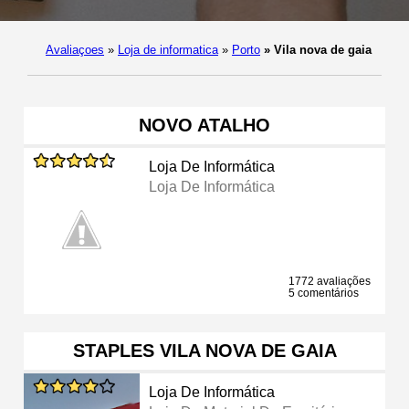
Avaliaçoes
»
Loja de informatica
»
Porto
»
Vila nova de gaia
NOVO ATALHO
Loja De Informática
Loja De Informática
1772 avaliações
5 comentários
STAPLES VILA NOVA DE GAIA
Loja De Informática