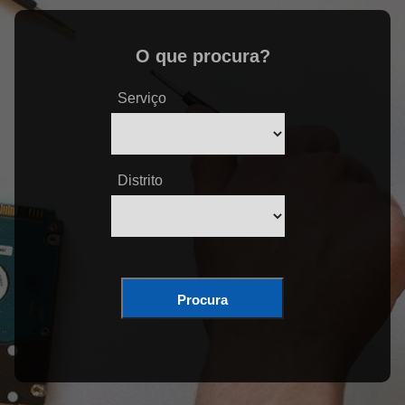
O que procura?
Serviço
Distrito
Procura