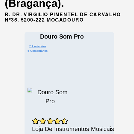
(Bragança).
R. DR. VIRGÍLIO PIMENTEL DE CARVALHO
Nº36, 5200-222 MOGADOURO
Douro Som Pro
7 Avaliações
5 Comentários
Loja De Instrumentos Musicais