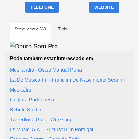
TELEFONE
WEBSITE
Street view e 360
Tudo
Pode também estar interessado em
Musilandia - Oscar Manuel Pona
Lá De Musica-Fn - Franclim Do Nascimento Serafim
Musicália
Guitarra Portuguesa
Behold Studio
Tweedtone Guitar Workshop
Ls Music, S.A. - Sucursal Em Portugal