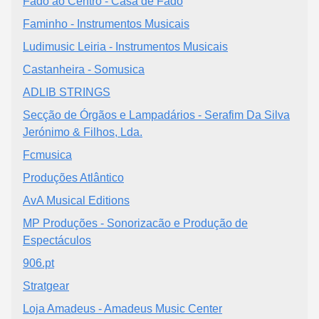
Fado ao Centro - Casa de Fado
Faminho - Instrumentos Musicais
Ludimusic Leiria - Instrumentos Musicais
Castanheira - Somusica
ADLIB STRINGS
Secção de Órgãos e Lampadários - Serafim Da Silva
Jerónimo & Filhos, Lda.
Fcmusica
Produções Atlântico
AvA Musical Editions
MP Produções - Sonorizacão e Produção de
Espectáculos
906.pt
Stratgear
Loja Amadeus - Amadeus Music Center