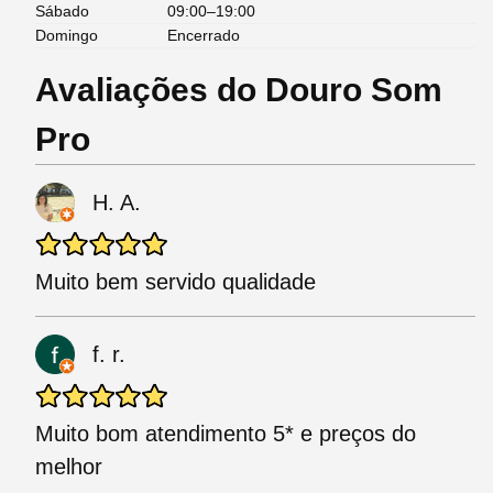
Sábado
09:00–19:00
Domingo
Encerrado
Avaliações do Douro Som
Pro
H. A.
Muito bem servido qualidade
f. r.
Muito bom atendimento 5* e preços do
melhor