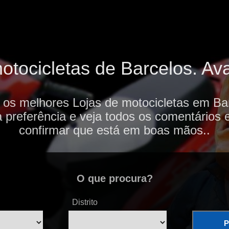
tocicletas de Barcelos. Ava
 os melhores Lojas de motocicletas em Ba
 preferência e veja todos os comentários 
confirmar que está em boas mãos..
O que procura?
Distrito
P