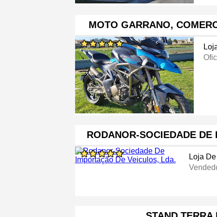
MOTO GARRANO, COMERC
Loj
Ofi
RODANOR-SOCIEDADE DE 
Loja De
Vendedo
STAND TERRA