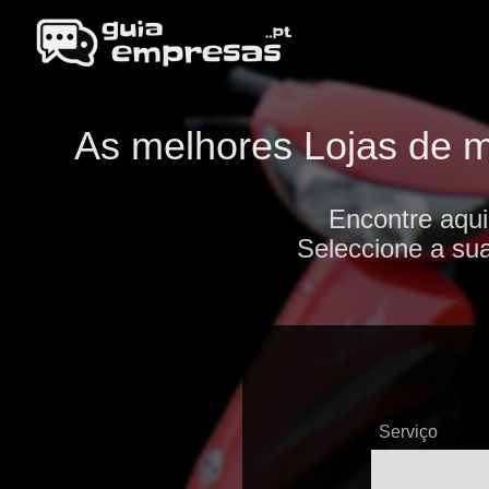
As melhores Lojas de mo
Encontre aqui
Seleccione a sua
Serviço