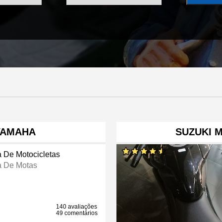
YAMAHA
SUZUKI 
a De Motocicletas
a De Motas
140 avaliações
49 comentários