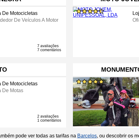
a De Motocicletas
Lo
dedor De Veículos A Motor
Of
7 avaliações
7 comentários
TO
MONUMENTO
a De Motocicletas
a De Motas
2 avaliações
1 comentários
ambém pode ver todas as tarifas na
Barcelos
, ou descobrir os 