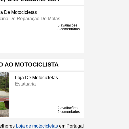
ja De Motocicletas
icina De Reparação De Motas
5 avaliações
3 comentários
 AO MOTOCICLISTA
Loja De Motocicletas
Estatuária
2 avaliações
2 comentários
melhores
Loja de motocicletas
em Portugal