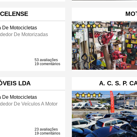
CELENSE
MO
a De Motocicletas
dedor De Motorizadas
53 avaliações
19 comentários
VEIS LDA
A. C. S. P.
a De Motocicletas
dedor De Veículos A Motor
23 avaliações
19 comentários