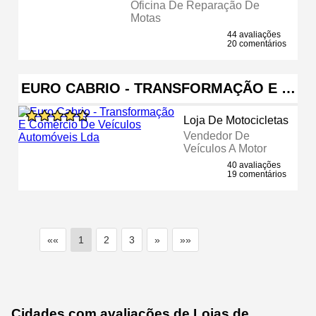
Oficina De Reparação De
Motas
44 avaliações
20 comentários
EURO CABRIO - TRANSFORMAÇÃO E …
Loja De Motocicletas
Vendedor De
Veículos A Motor
40 avaliações
19 comentários
««
1
2
3
»
»»
Cidades com avaliações de Lojas de