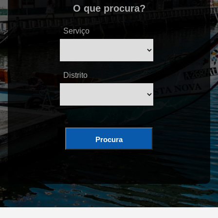
O que procura?
Serviço
Distrito
Procura