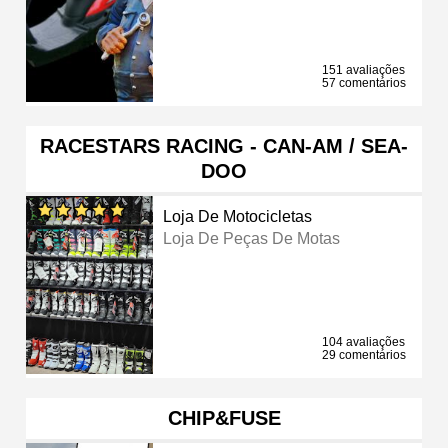
151 avaliações
57 comentários
RACESTARS RACING - CAN-AM / SEA-
DOO
Loja De Motocicletas
Loja De Peças De Motas
104 avaliações
29 comentários
CHIP&FUSE