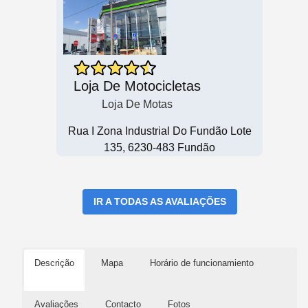
Loja De Motocicletas
Loja De Motas
Rua I Zona Industrial Do Fundão Lote
135, 6230-483 Fundão
IR A TODAS AS AVALIAÇÕES
Descrição
Mapa
Horário de funcionamiento
Avaliações
Contacto
Fotos