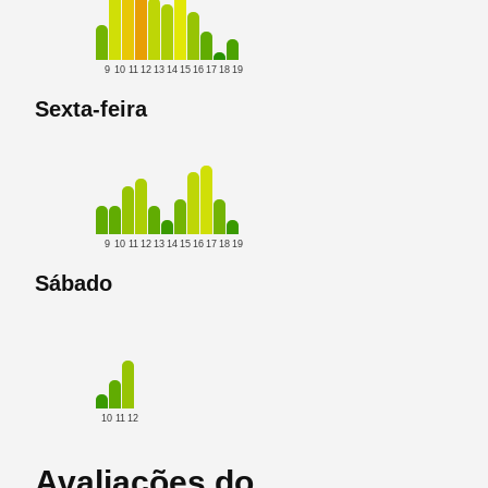
9
10
11
12
13
14
15
16
17
18
19
Sexta-feira
9
10
11
12
13
14
15
16
17
18
19
Sábado
10
11
12
Avaliações do