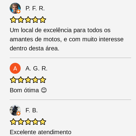
P. F. R.
Um local de excelência para todos os
amantes de motos, e com muito interesse
dentro desta área.
A. G. R.
Bom ótima 😊
F. B.
Excelente atendimento