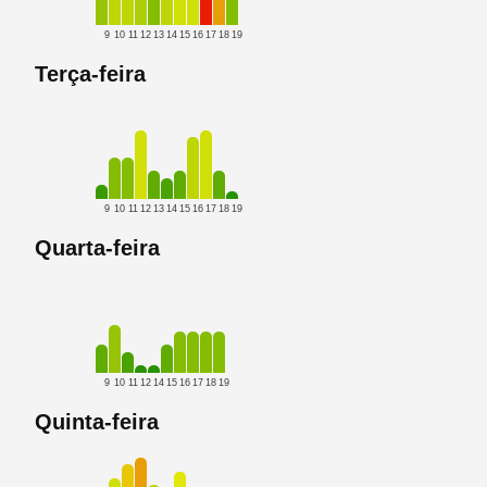
9
10
11
12
13
14
15
16
17
18
19
Terça-feira
9
10
11
12
13
14
15
16
17
18
19
Quarta-feira
9
10
11
12
14
15
16
17
18
19
Quinta-feira