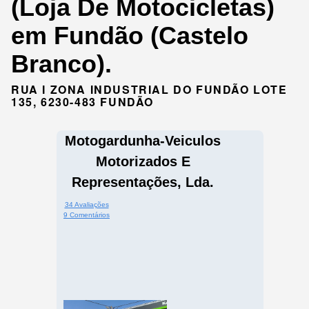
(Loja De Motocicletas)
em Fundão (Castelo
Branco).
RUA I ZONA INDUSTRIAL DO FUNDÃO LOTE
135, 6230-483 FUNDÃO
Motogardunha-Veiculos
Motorizados E
Representações, Lda.
34 Avaliações
9 Comentários