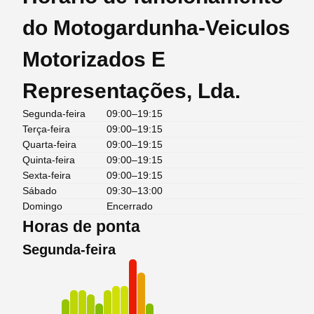
do Motogardunha-Veiculos
Motorizados E
Representações, Lda.
Segunda-feira
09:00–19:15
Terça-feira
09:00–19:15
Quarta-feira
09:00–19:15
Quinta-feira
09:00–19:15
Sexta-feira
09:00–19:15
Sábado
09:30–13:00
Domingo
Encerrado
Horas de ponta
Segunda-feira