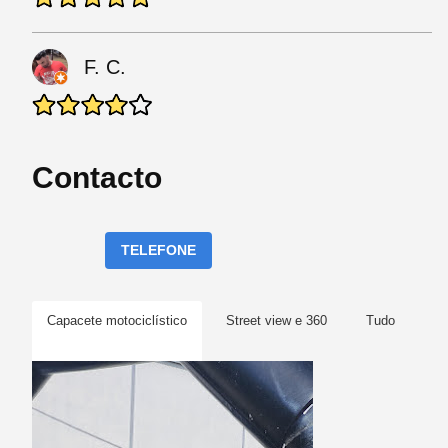
F. C.
Contacto
TELEFONE
Capacete motociclístico
Street view e 360
Tudo