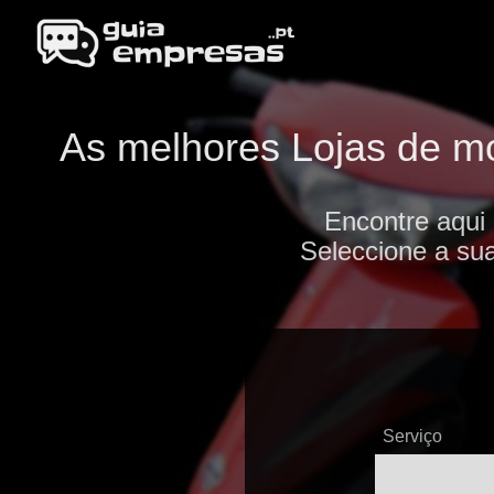
As melhores Lojas de mo
Encontre aqui
Seleccione a sua
Serviço