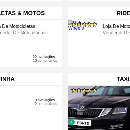
CLETAS & MOTOS
RID
a De Motocicletas
Loja De Moto
dedor De Motorizadas
Vendedor De
22 avaliações
10 comentários
INHA
TAX
3 avaliações
2 comentários