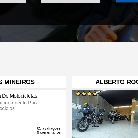
 MINEIROS
ALBERTO RO
a De Motocicletas
acionamento Para
ociclos
65 avaliações
9 comentários