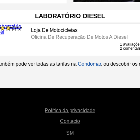
LABORATÓRIO DIESEL
Loja De Motocicletas
Oficina De Recuperação De Motos A Diesel
1 avaliaçõe
2 comentár
ambém pode ver todas as tarifas na
Gondomar
, ou descobrir os
Política da privacidade
Contacto
SM