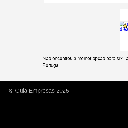
Não encontrou a melhor opção para si? T
Portugal
© Guia Empresas 2025