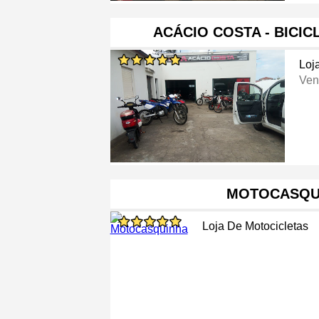
ACÁCIO COSTA - BICI
Loj
Ven
MOTOCASQU
Loja De Motocicletas