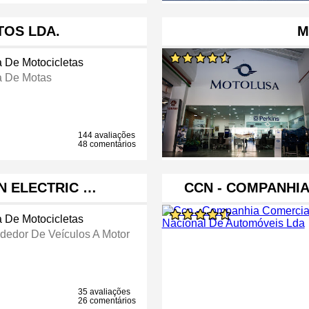
TOS LDA.
M
a De Motocicletas
a De Motas
144 avaliações
48 comentários
ON ELECTRIC …
CCN - COMPANHI
a De Motocicletas
dedor De Veículos A Motor
35 avaliações
26 comentários