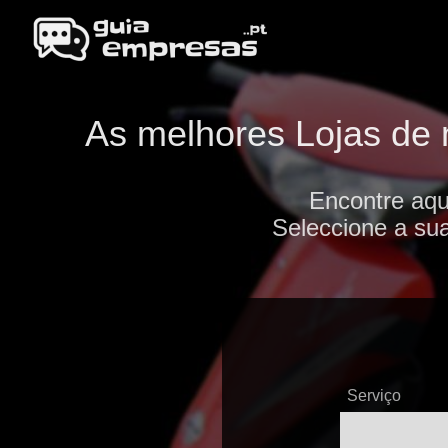
As melhores Lojas de m
Encontre aqu
Seleccione a sua
Serviço