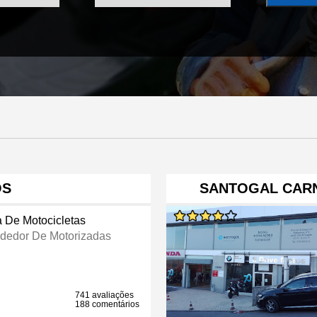
OS
SANTOGAL CAR
a De Motocicletas
dedor De Motorizadas
741 avaliações
188 comentários