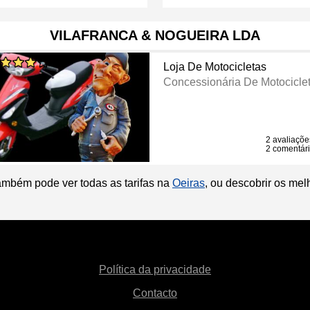
VILAFRANCA & NOGUEIRA LDA
Loja De Motocicletas
Concessionária De Motocicle
2 avaliaçõe
2 comentár
ambém pode ver todas as tarifas na
Oeiras
, ou descobrir os me
Política da privacidade
Contacto