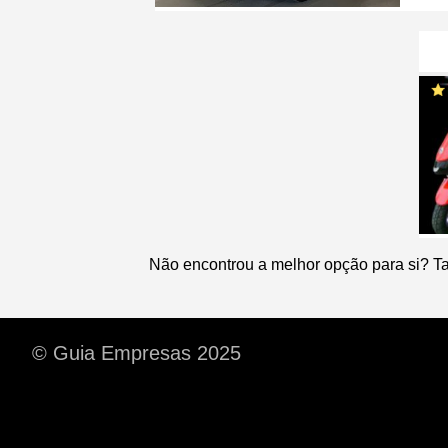
Não encontrou a melhor opção para si? T
© Guia Empresas 2025