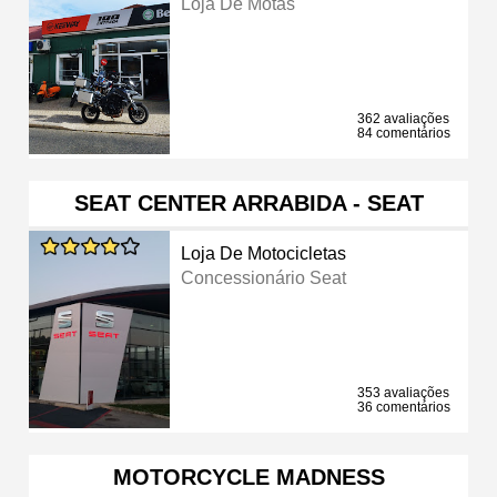
Loja De Motas
362 avaliações
84 comentários
SEAT CENTER ARRABIDA - SEAT
Loja De Motocicletas
Concessionário Seat
353 avaliações
36 comentários
MOTORCYCLE MADNESS