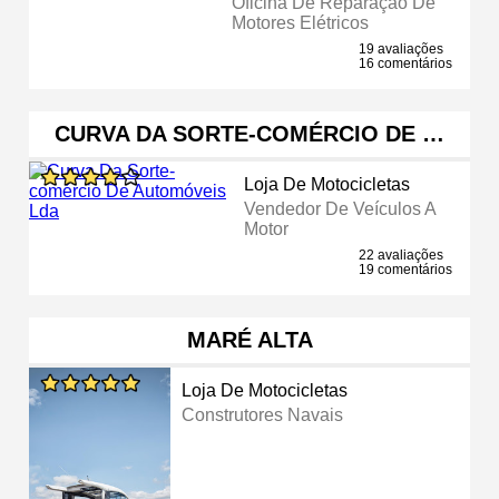
Oficina De Reparação De
Motores Elétricos
19 avaliações
16 comentários
CURVA DA SORTE-COMÉRCIO DE …
Loja De Motocicletas
Vendedor De Veículos A
Motor
22 avaliações
19 comentários
MARÉ ALTA
Loja De Motocicletas
Construtores Navais