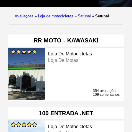
Avaliaçoes
»
Loja de motocicletas
»
Setúbal
»
Setubal
RR MOTO - KAWASAKI
Loja De Motocicletas
Loja De Motas
354 avaliações
109 comentários
100 ENTRADA .NET
Loja De Motocicletas