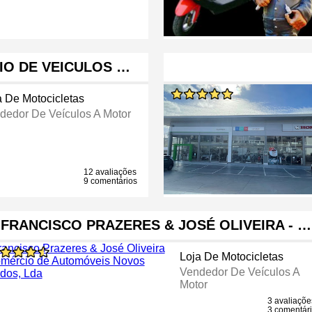
IO DE VEICULOS …
a De Motocicletas
dedor De Veículos A Motor
12 avaliações
9 comentários
FRANCISCO PRAZERES & JOSÉ OLIVEIRA - …
Loja De Motocicletas
Vendedor De Veículos A
Motor
3 avaliaçõe
3 comentár