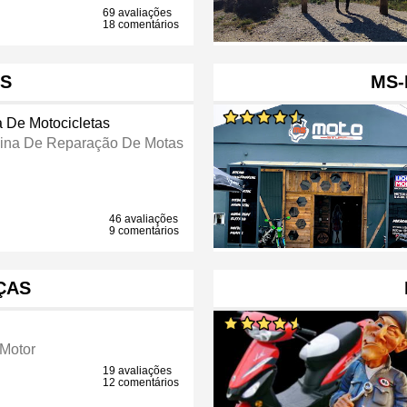
69 avaliações
18 comentários
S
MS-
a De Motocicletas
cina De Reparação De Motas
46 avaliações
9 comentários
ÇAS
Motor
19 avaliações
12 comentários