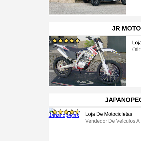
JR MOTO
Loj
Ofi
JAPANOPE
Loja De Motocicletas
Vendedor De Veículos A 