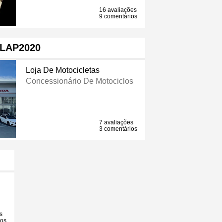
16 avaliações
9 comentários
LAP2020
Loja De Motocicletas
Concessionário De Motociclos
7 avaliações
3 comentários
s
ios