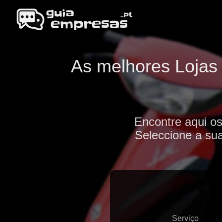
As melhores Lojas 
Encontre aqui os
Seleccione a sua
Serviço