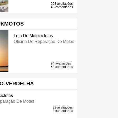
203 avaliações
48 comentários
FKMOTOS
Loja De Motocicletas
Oficina De Reparação De Motas
94 avaliações
48 comentários
O-VERDELHA
icletas
eparação De Motas
32 avaliações
8 comentários