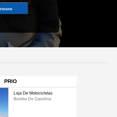
rocura
PRIO
Loja De Motocicletas
Bomba De Gasolina