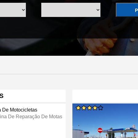
P
S
a De Motocicletas
cina De Reparação De Motas