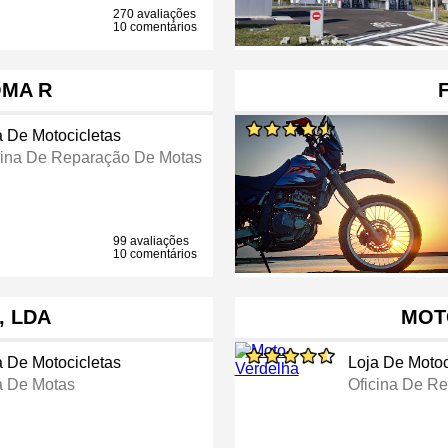
270 avaliações
10 comentários
MA R
a De Motocicletas
cina De Reparação De Motas
99 avaliações
10 comentários
, LDA
MOT
a De Motocicletas
Loja De Motoc
a De Motas
Oficina De R