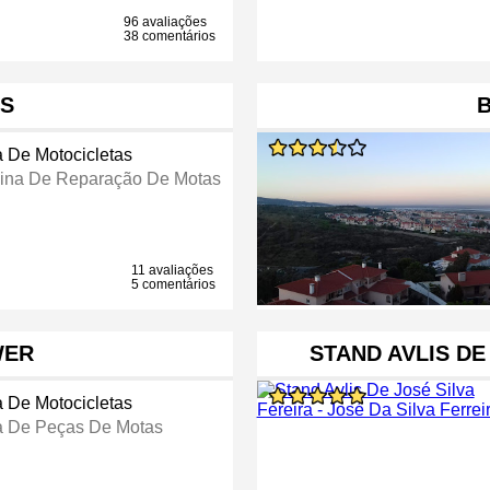
96 avaliações
38 comentários
S
B
a De Motocicletas
cina De Reparação De Motas
11 avaliações
5 comentários
WER
STAND AVLIS DE
a De Motocicletas
a De Peças De Motas