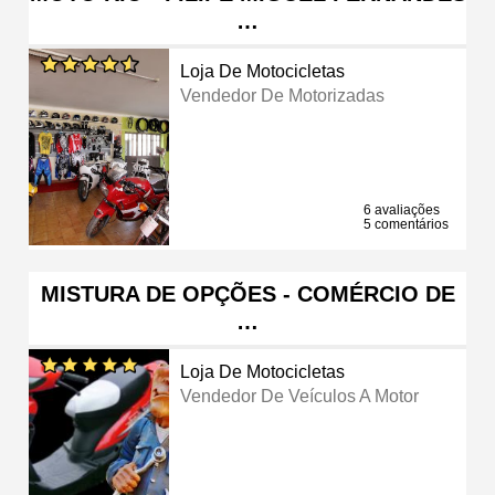
…
Loja De Motocicletas
Vendedor De Motorizadas
6 avaliações
5 comentários
MISTURA DE OPÇÕES - COMÉRCIO DE
…
Loja De Motocicletas
Vendedor De Veículos A Motor