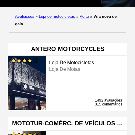
Avaliaçoes
»
Loja de motocicletas
»
Porto
»
Vila nova de
gaia
ANTERO MOTORCYCLES
Loja De Motocicletas
Loja De Motas
1492 avaliações
315 comentários
MOTOTUR-COMÉRC. DE VEÍCULOS …