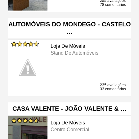
255 avaliações
78 comentários
AUTOMÓVEIS DO MONDEGO - CASTELO
…
Loja De Móveis
Stand De Automóveis
235 avaliações
33 comentários
CASA VALENTE - JOÃO VALENTE & …
Loja De Móveis
Centro Comercial