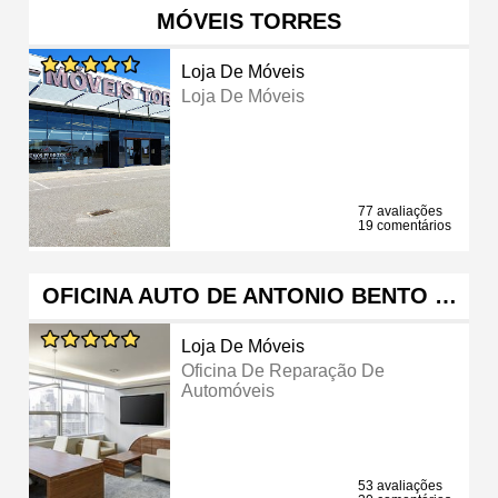
MÓVEIS TORRES
Loja De Móveis
Loja De Móveis
77 avaliações
19 comentários
OFICINA AUTO DE ANTONIO BENTO …
Loja De Móveis
Oficina De Reparação De
Automóveis
53 avaliações