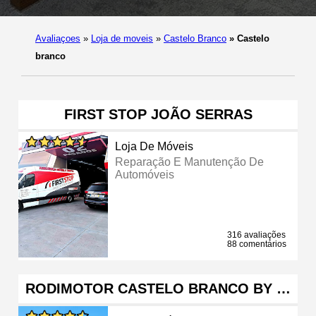
Avaliaçoes
»
Loja de moveis
»
Castelo Branco
»
Castelo
branco
FIRST STOP JOÃO SERRAS
Loja De Móveis
Reparação E Manutenção De
Automóveis
316 avaliações
88 comentários
RODIMOTOR CASTELO BRANCO BY …