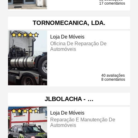
17 comentários
TORNOMECANICA, LDA.
Loja De Móveis
Oficina De Reparação De
Automóveis
40 avaliações
8 comentários
JLBOLACHA - …
Loja De Móveis
Reparação E Manutenção De
Automóveis