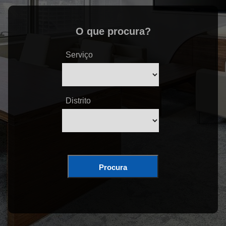
O que procura?
Serviço
Distrito
Procura