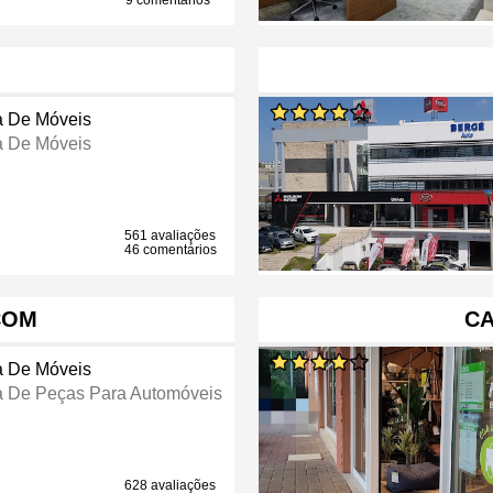
9 comentários
a De Móveis
a De Móveis
561 avaliações
46 comentários
COM
CA
a De Móveis
a De Peças Para Automóveis
628 avaliações