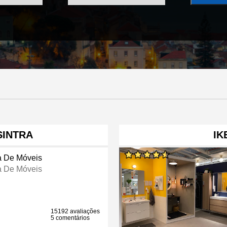
INTRA
IK
a De Móveis
a De Móveis
15192 avaliações
5 comentários