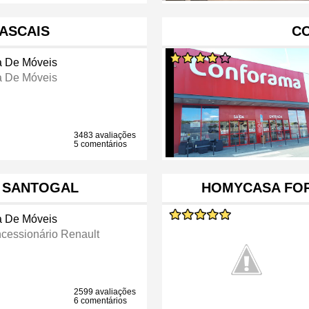
ASCAIS
C
a De Móveis
a De Móveis
3483 avaliações
5 comentários
- SANTOGAL
HOMYCASA FOR
a De Móveis
cessionário Renault
2599 avaliações
6 comentários