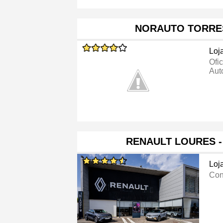
NORAUTO TORRE
Loj
Ofi
Aut
RENAULT LOURES 
Loj
Con