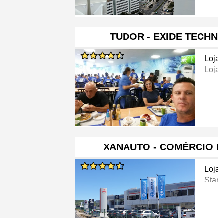
TUDOR - EXIDE TECH
Loj
Loj
XANAUTO - COMÉRCIO 
Loj
Sta