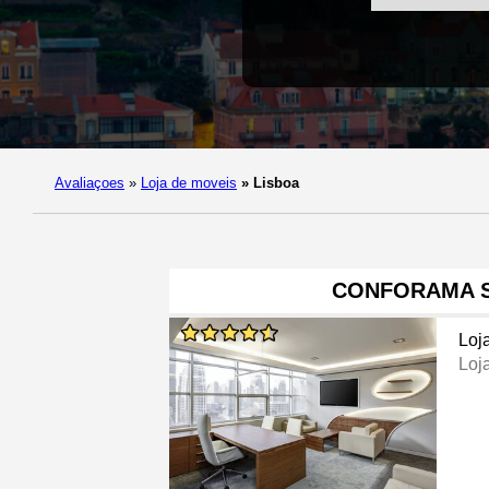
Avaliaçoes
»
Loja de moveis
»
Lisboa
CONFORAMA S
Loj
Loj