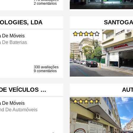
2 comentários
NOLOGIES, LDA
SANTOGA
a De Móveis
a De Baterias
330 avaliações
9 comentários
DE VEÍCULOS …
AU
a De Móveis
nd De Automóveis