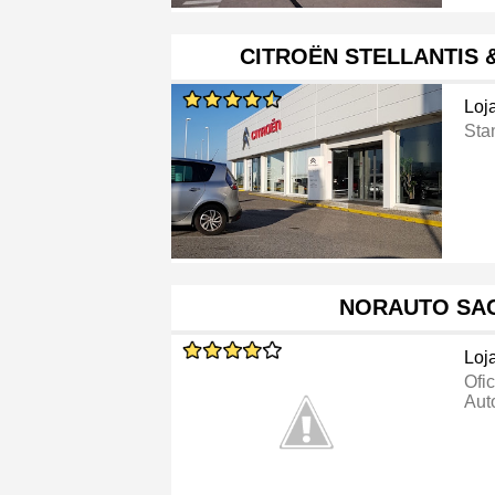
CITROËN STELLANTIS
Loj
Sta
NORAUTO SA
Loj
Ofi
Aut