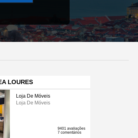
EA LOURES
Loja De Móveis
Loja De Móveis
9401 avaliações
7 comentários