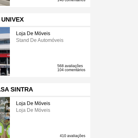
148 comentários
UNIVEX
Loja De Móveis
Stand De Automóveis
568 avaliações
104 comentários
SA SINTRA
Loja De Móveis
Loja De Móveis
410 avaliações