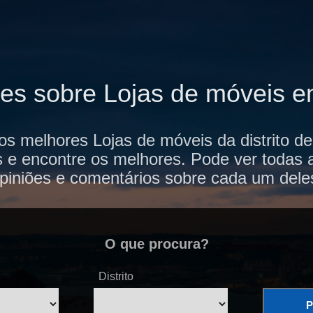
ões sobre Lojas de móveis e
os melhores Lojas de móveis da distrito 
s e encontre os melhores. Pode ver todas 
piniões e comentários sobre cada um dele
O que procura?
Distrito
P