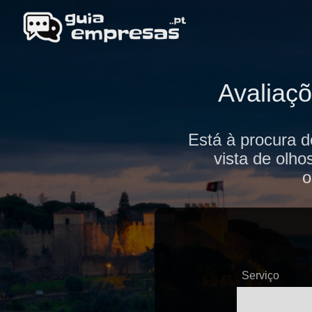
Avaliaç
Está à procura d
vista de olho
o
Serviço