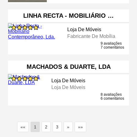
LINHA RECTA - MOBILIÁRIO …
Loja De Móveis
Fabricante De Mobília
9 avaliações
7 comentários
MACHADOS & DUARTE, LDA
Loja De Móveis
Loja De Móveis
8 avaliações
6 comentários
««
1
2
3
»
»»