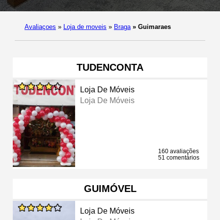
Avaliaçoes
»
Loja de moveis
»
Braga
»
Guimaraes
TUDENCONTA
Loja De Móveis
Loja De Móveis
160 avaliações
51 comentários
GUIMÓVEL
Loja De Móveis