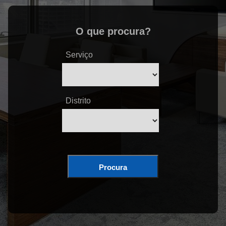
O que procura?
Serviço
Distrito
Procura