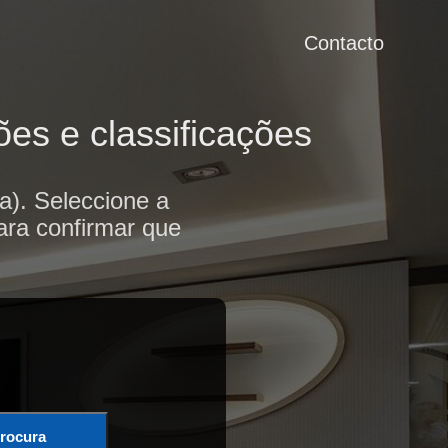
Contacto
ões e classificações
a). Seleccione a
ara confirmar que
rocura