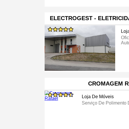
ELECTROGEST - ELETRICI
Loj
Ofi
Aut
CROMAGEM R
Loja De Móveis
Serviço De Polimento 