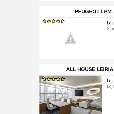
PEUGEOT LPM -
Loj
Sta
ALL HOUSE LEIRIA
Loj
Loj