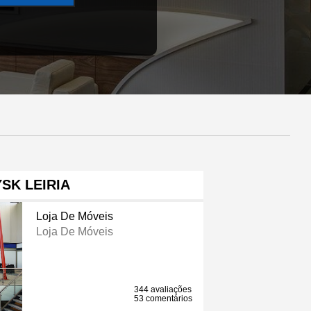
YSK LEIRIA
Loja De Móveis
Loja De Móveis
344 avaliações
53 comentários