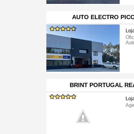
AUTO ELECTRO PICO
Loj
Ofi
Aut
BRINT PORTUGAL RE
Loj
Age