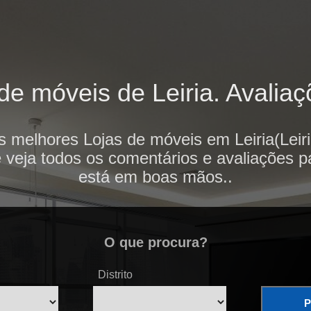
e móveis de Leiria. Avaliaç
s melhores Lojas de móveis em Leiria(Leiri
e veja todos os comentários e avaliações p
está em boas mãos..
O que procura?
Distrito
P