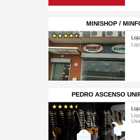
MINISHOP / MIN
Loj
Loj
PEDRO ASCENSO UNI
Loj
Loj
Usa