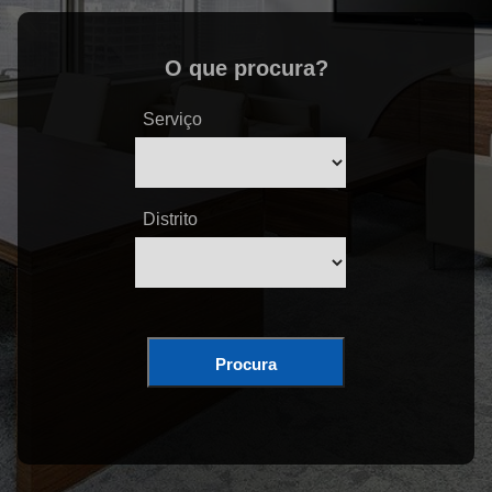
O que procura?
Serviço
Distrito
Procura