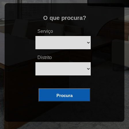
O que procura?
Serviço
Distrito
Procura