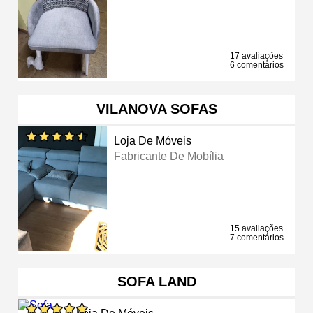
17 avaliações
6 comentários
VILANOVA SOFAS
Loja De Móveis
Fabricante De Mobília
15 avaliações
7 comentários
SOFA LAND