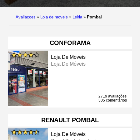
Avaliaçoes
»
Loja de moveis
»
Leiria
»
Pombal
CONFORAMA
Loja De Móveis
Loja De Móveis
2719 avaliações
305 comentários
RENAULT POMBAL
Loja De Móveis