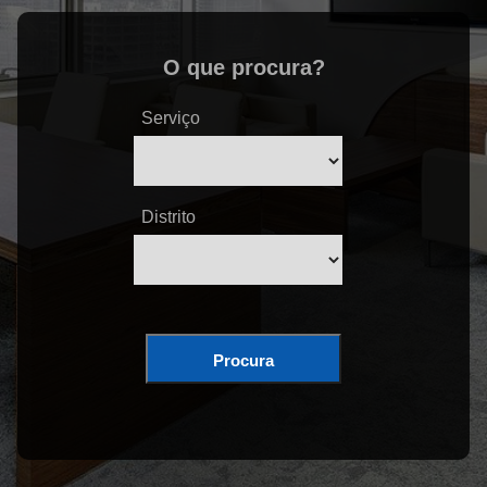
O que procura?
Serviço
Distrito
Procura