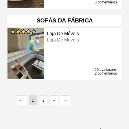
6 comentários
SOFÁS DA FÁBRICA
Loja De Móveis
Loja De Móveis
20 avaliações
2 comentários
««
1
2
»
»»