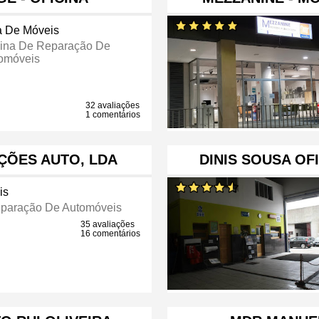
a De Móveis
cina De Reparação De
omóveis
32 avaliações
1 comentários
ÇÕES AUTO, LDA
DINIS SOUSA OF
is
eparação De Automóveis
35 avaliações
16 comentários