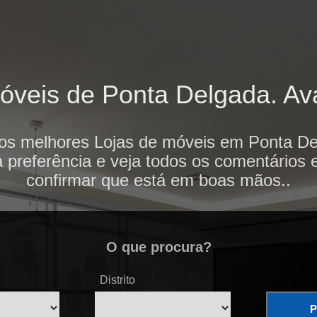
veis de Ponta Delgada. Ava
 os melhores Lojas de móveis em Ponta De
 preferência e veja todos os comentários 
confirmar que está em boas mãos..
O que procura?
Distrito
P