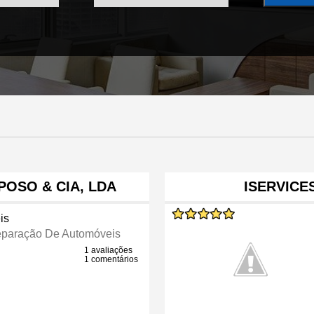
OSO & CIA, LDA
ISERVICE
is
eparação De Automóveis
1 avaliações
1 comentários