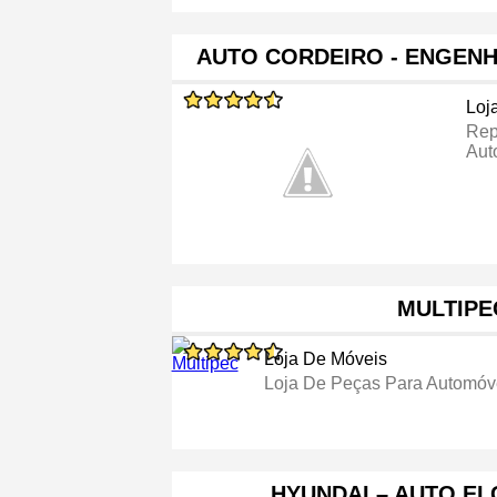
AUTO CORDEIRO - ENGEN
Loj
Rep
Aut
MULTIPE
Loja De Móveis
Loja De Peças Para Automóv
HYUNDAI – AUTO ELG