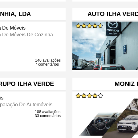
NHIA, LDA
AUTO ILHA VER
a De Móveis
a De Móveis De Cozinha
140 avaliações
7 comentários
RUPO ILHA VERDE
MONIZ 
is
eparação De Automóveis
108 avaliações
33 comentários