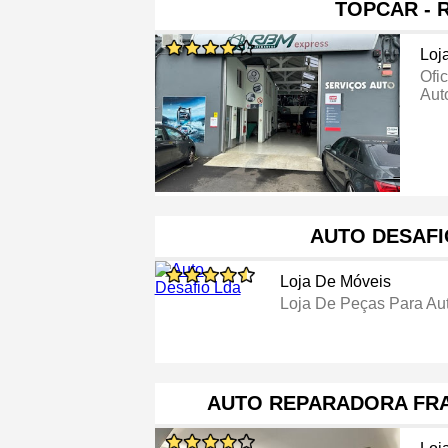
TOPCAR - 
Loj
Ofi
Aut
AUTO DESAFI
Loja De Móveis
Loja De Peças Para Au
AUTO REPARADORA FR