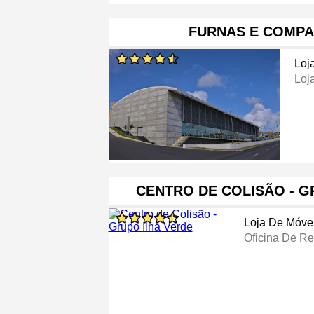
FURNAS E COMPA
Loj
Loj
CENTRO DE COLISÃO - G
Loja De Móve
Oficina De R