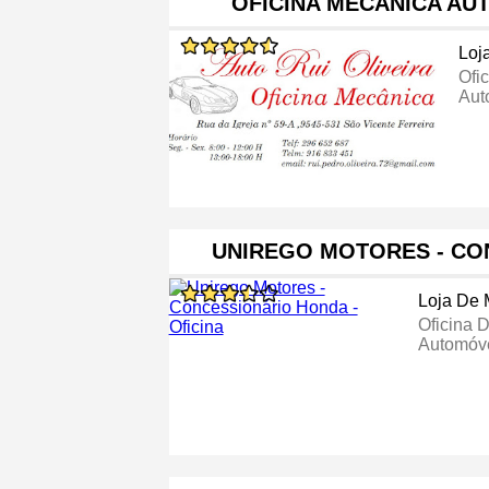
OFICINA MECÂNICA AUT
Loj
Ofi
Aut
UNIREGO MOTORES - CO
Loja De 
Oficina 
Automóv