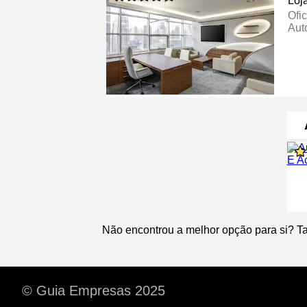
Loj
Ofi
Aut
Não encontrou a melhor opção para si? T
© Guia Empresas 2025