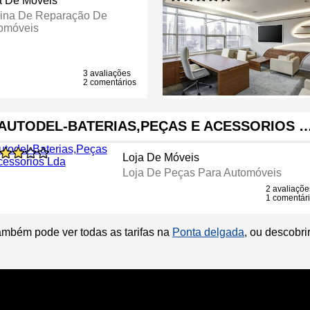
a De Móveis
cina De Reparação De
omóveis
3 avaliações
2 comentários
AUTODEL-BATERIAS,PEÇAS E ACESSORIOS 
Loja De Móveis
Loja De Peças Para Automóveis
2 avaliaçõe
1 comentár
ambém pode ver todas as tarifas na
Ponta delgada
, ou descobr