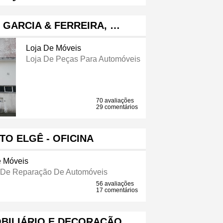
 GARCIA & FERREIRA, …
Loja De Móveis
Loja De Peças Para Automóveis
70 avaliações
29 comentários
TO ELGÊ - OFICINA
e Móveis
a De Reparação De Automóveis
56 avaliações
17 comentários
OBILIÁRIO E DECORAÇÃO