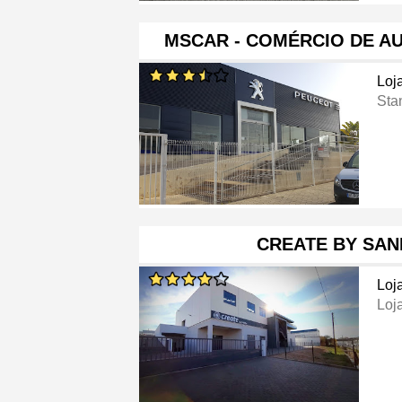
MSCAR - COMÉRCIO DE AU
Loj
Sta
CREATE BY SAND
Loj
Loj