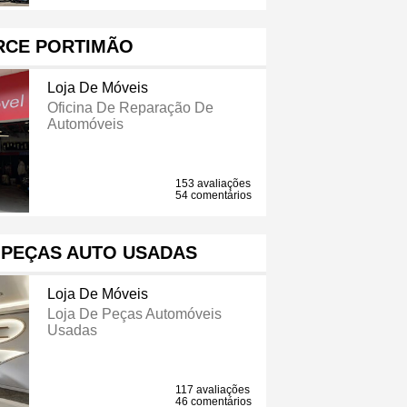
RCE PORTIMÃO
Loja De Móveis
Oficina De Reparação De
Automóveis
153 avaliações
54 comentários
 PEÇAS AUTO USADAS
Loja De Móveis
Loja De Peças Automóveis
Usadas
117 avaliações
46 comentários