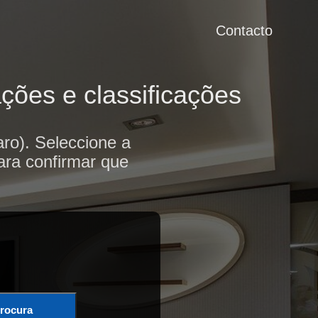
Contacto
ções e classificações
ro). Seleccione a
ara confirmar que
rocura