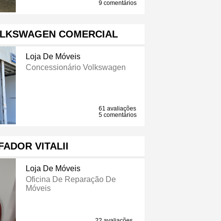
9 comentários
OLKSWAGEN COMERCIAL
Loja De Móveis
Concessionário Volkswagen
61 avaliações
5 comentários
ADOR VITALII
Loja De Móveis
Oficina De Reparação De
Móveis
22 avaliações