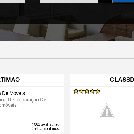
RTIMAO
GLASSD
a De Móveis
cina De Reparação De
omóveis
1383 avaliações
254 comentários