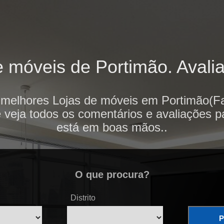
 móveis de Portimão. Avalia
 melhores Lojas de móveis em Portimão(Fa
e veja todos os comentários e avaliações p
está em boas mãos..
O que procura?
Distrito
P