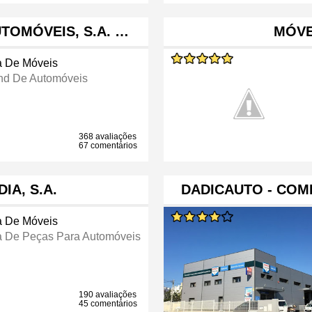
TOMÓVEIS, S.A. …
MÓVE
a De Móveis
nd De Automóveis
368 avaliações
67 comentários
IA, S.A.
DADICAUTO - COM
a De Móveis
a De Peças Para Automóveis
190 avaliações
45 comentários