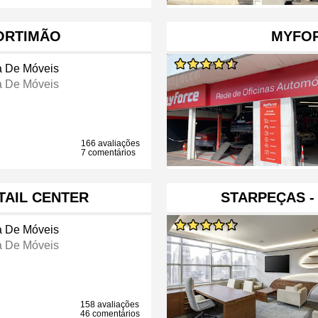
ORTIMÃO
MYFO
a De Móveis
a De Móveis
166 avaliações
7 comentários
TAIL CENTER
STARPEÇAS -
a De Móveis
a De Móveis
158 avaliações
46 comentários