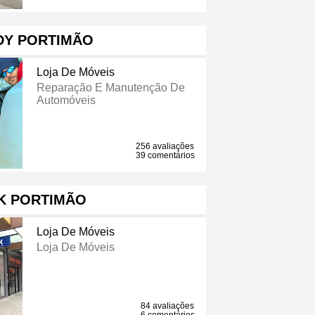
DY PORTIMÃO
Loja De Móveis
Reparação E Manutenção De
Automóveis
256 avaliações
39 comentários
K PORTIMÃO
Loja De Móveis
Loja De Móveis
84 avaliações