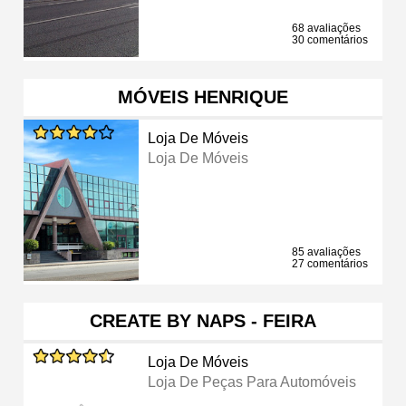
68 avaliações
30 comentários
MÓVEIS HENRIQUE
Loja De Móveis
Loja De Móveis
85 avaliações
27 comentários
CREATE BY NAPS - FEIRA
Loja De Móveis
Loja De Peças Para Automóveis