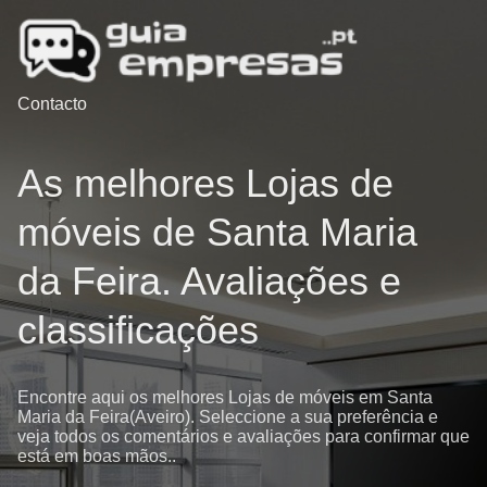
Contacto
As melhores Lojas de
móveis de Santa Maria
da Feira. Avaliações e
classificações
Encontre aqui os melhores Lojas de móveis em Santa
Maria da Feira(Aveiro). Seleccione a sua preferência e
veja todos os comentários e avaliações para confirmar que
está em boas mãos..