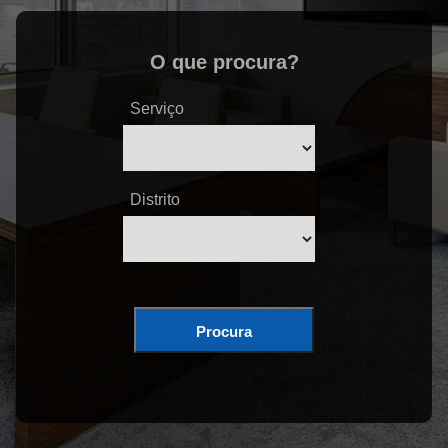
O que procura?
Serviço
Distrito
Procura