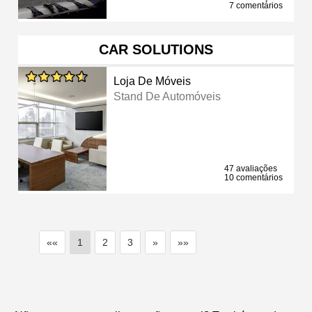
7 comentários
CAR SOLUTIONS
Loja De Móveis
Stand De Automóveis
47 avaliações
10 comentários
««
1
2
3
»
»»