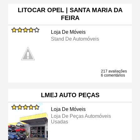
LITOCAR OPEL | SANTA MARIA DA
FEIRA
Loja De Móveis
Stand De Automóveis
217 avaliações
6 comentários
LMEJ AUTO PEÇAS
Loja De Móveis
Loja De Peças Automóveis
Usadas