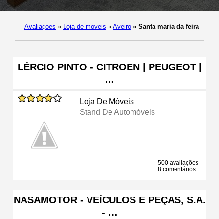
Avaliaçoes
»
Loja de moveis
»
Aveiro
»
Santa maria da feira
LÉRCIO PINTO - CITROEN | PEUGEOT |
…
Loja De Móveis
Stand De Automóveis
500 avaliações
8 comentários
NASAMOTOR - VEÍCULOS E PEÇAS, S.A.
- …