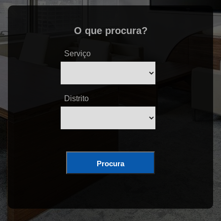
O que procura?
Serviço
Distrito
Procura