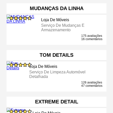
MUDANÇAS DA LINHA
Loja De Móveis
Serviço De Mudanças E
Armazenamento
175 avaliações
16 comentários
TOM DETAILS
Loja De Móveis
Serviço De Limpeza Automóvel
Detalhada
126 avaliações
47 comentários
EXTREME DETAIL