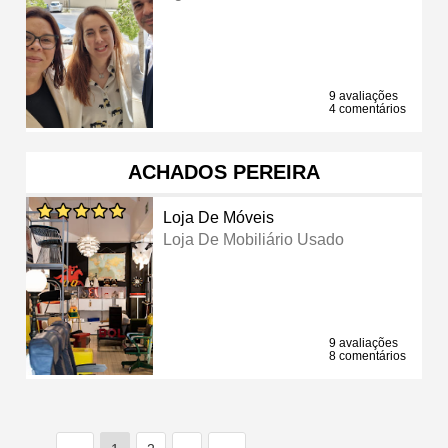
9 avaliações
4 comentários
ACHADOS PEREIRA
Loja De Móveis
Loja De Mobiliário Usado
9 avaliações
8 comentários