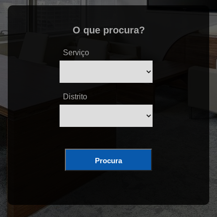
O que procura?
Serviço
Distrito
Procura