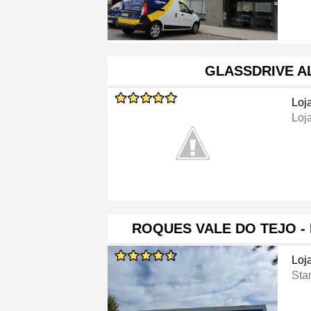
GLASSDRIVE A
Loj
Loj
ROQUES VALE DO TEJO - 
Loj
Sta