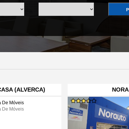
P
ASA (ALVERCA)
NORA
a De Móveis
a De Móveis