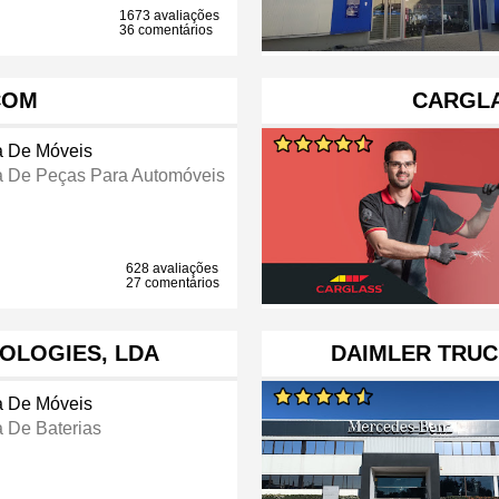
1673 avaliações
36 comentários
COM
CARGL
a De Móveis
a De Peças Para Automóveis
628 avaliações
27 comentários
NOLOGIES, LDA
DAIMLER TRUC
a De Móveis
a De Baterias