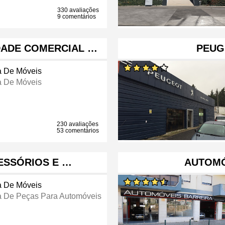
330 avaliações
9 comentários
DADE COMERCIAL …
PEUG
a De Móveis
a De Móveis
230 avaliações
53 comentários
ESSÓRIOS E …
AUTOMÓ
a De Móveis
a De Peças Para Automóveis