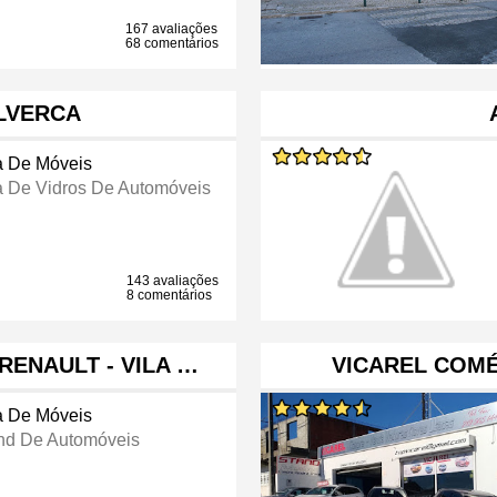
167 avaliações
68 comentários
LVERCA
a De Móveis
a De Vidros De Automóveis
143 avaliações
8 comentários
RENAULT - VILA …
VICAREL COM
a De Móveis
nd De Automóveis