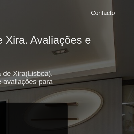
Contacto
 Xira. Avaliações e
 de Xira(Lisboa).
e avaliações para