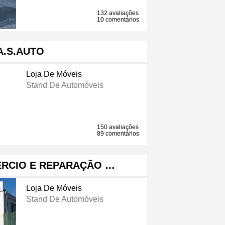
132 avaliações
10 comentários
A.S.AUTO
Loja De Móveis
Stand De Automóveis
150 avaliações
89 comentários
ÉRCIO E REPARAÇÃO …
Loja De Móveis
Stand De Automóveis