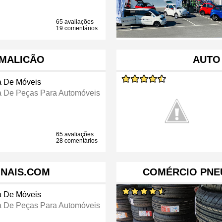
65 avaliações
19 comentários
AMALICÃO
AUTO
a De Móveis
a De Peças Para Automóveis
65 avaliações
28 comentários
NAIS.COM
COMÉRCIO PNEU
a De Móveis
a De Peças Para Automóveis