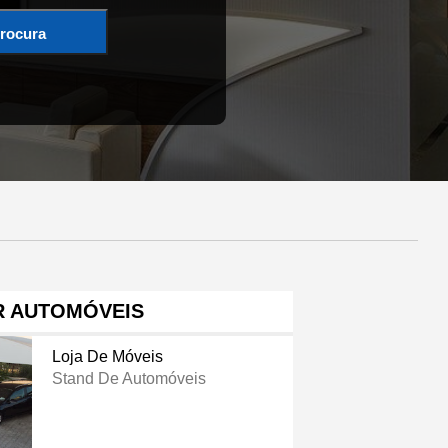
rocura
R AUTOMÓVEIS
Loja De Móveis
Stand De Automóveis