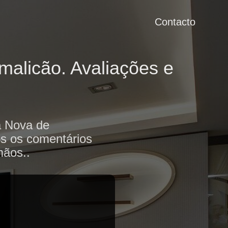
Contacto
malicão. Avaliações e
a Nova de
os os comentários
mãos..