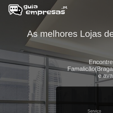
As melhores Lojas de
Encontre
Famalicão(Braga)
e ava
Serviço