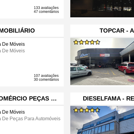
133 avaliações
47 comentários
MOBILIÁRIO
TOPCAR - 
a De Móveis
a De Móveis
107 avaliações
30 comentários
COMÉRCIO PEÇAS …
DIESELFAMA - 
a De Móveis
a De Peças Para Automóveis