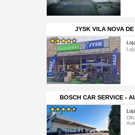
JYSK VILA NOVA D
Loj
Loj
BOSCH CAR SERVICE - 
Loj
Ofi
Aut