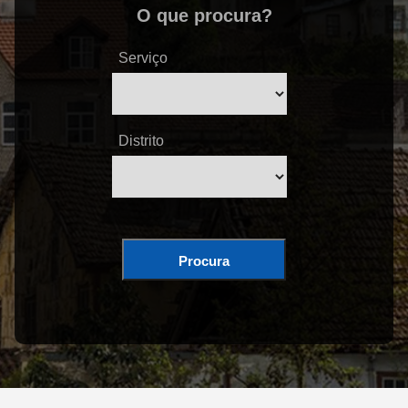
O que procura?
Serviço
Distrito
Procura