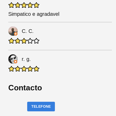
Simpatico e agradavel
C. C.
r. g.
Contacto
TELEFONE