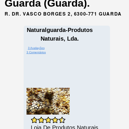
Guarda (Guarda).
R. DR. VASCO BORGES 2, 6300-771 GUARDA
Naturalguarda-Produtos
Naturais, Lda.
3 Avaliações
3 Comentários
Loja De Produtos Naturais