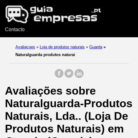
Contacto
Avaliaçoes
»
Loja de produtos naturais
»
Guarda
»
Naturalguarda produtos naturai
Avaliações sobre
Naturalguarda-Produtos
Naturais, Lda.. (Loja De
Produtos Naturais) em