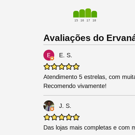
15
16
17
18
Avaliações do Ervaná
E. S.
Atendimento 5 estrelas, com muita
Recomendo vivamente!
J. S.
Das lojas mais completas e com 