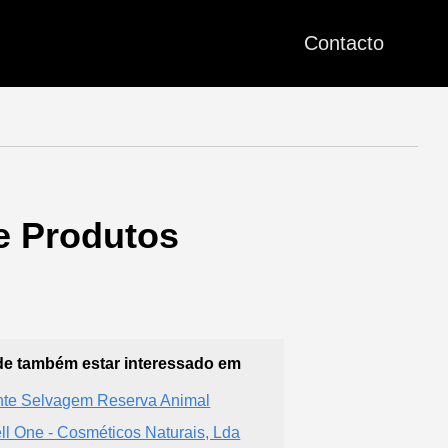
Contacto
De Produtos
e também estar interessado em
te Selvagem Reserva Animal
ll One - Cosméticos Naturais, Lda