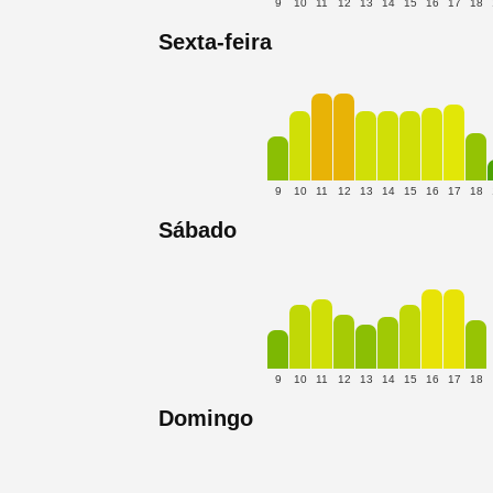
9
10
11
12
13
14
15
16
17
18
Sexta-feira
9
10
11
12
13
14
15
16
17
18
Sábado
9
10
11
12
13
14
15
16
17
18
Domingo