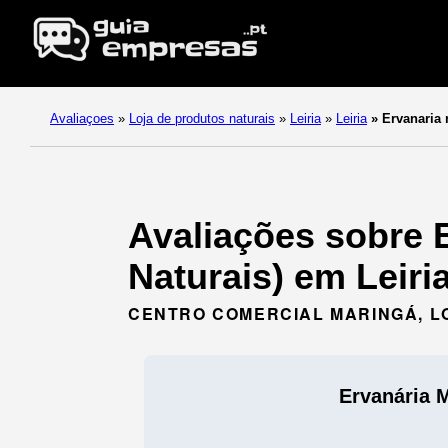
Avaliaçoes
»
Loja de produtos naturais
»
Leiria
»
Leiria
»
Ervanaria 
Avaliações sobre 
Naturais) em Leiria 
CENTRO COMERCIAL MARINGÁ, LOJ
Ervanária 