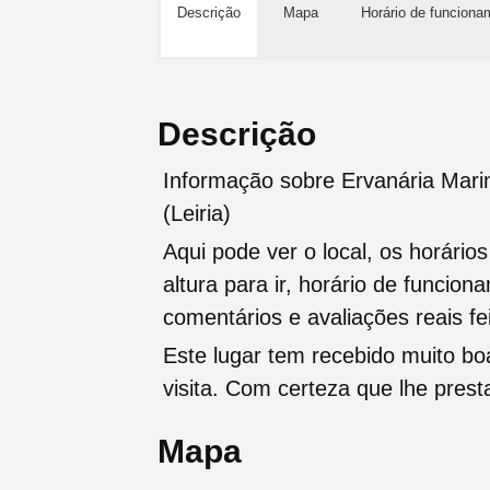
Descrição
Mapa
Horário de funciona
Descrição
Informação sobre Ervanária Marin
(Leiria)
Aqui pode ver o local, os horário
altura para ir, horário de funcio
comentários e avaliações reais fei
Este lugar tem recebido muito b
visita. Com certeza que lhe pres
Mapa