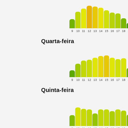
9
10
11
12
13
14
15
16
17
18
Quarta-feira
9
10
11
12
13
14
15
16
17
18
Quinta-feira