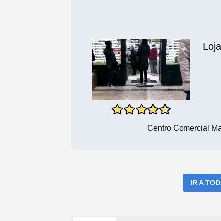
Loj
Centro Comercial Mar
IR A TO