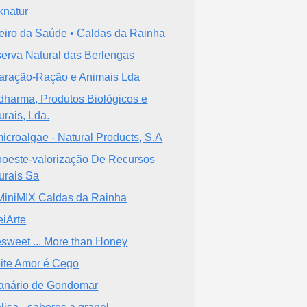
knatur
eiro da Saúde • Caldas da Rainha
erva Natural das Berlengas
aração-Ração e Animais Lda
dharma, Produtos Biológicos e
urais, Lda.
microalgae - Natural Products, S.A
oeste-valorização De Recursos
urais Sa
iniMIX Caldas da Rainha
eiArte
sweet ... More than Honey
ite Amor é Cego
anário de Gondomar