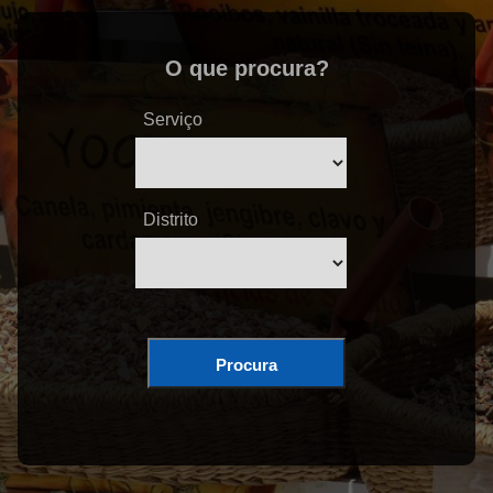
O que procura?
Serviço
Distrito
Procura