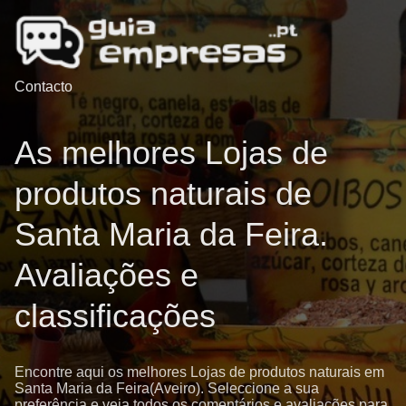
Contacto
As melhores Lojas de
produtos naturais de
Santa Maria da Feira.
Avaliações e
classificações
Encontre aqui os melhores Lojas de produtos naturais em
Santa Maria da Feira(Aveiro). Seleccione a sua
preferência e veja todos os comentários e avaliações para