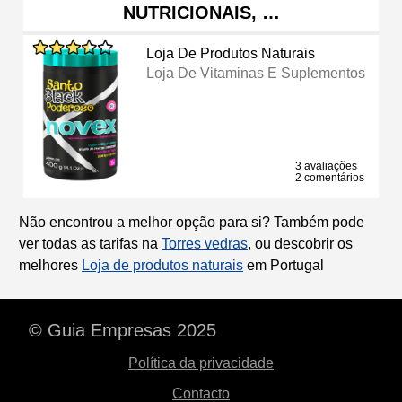
NUTRICIONAIS, …
Loja De Produtos Naturais
Loja De Vitaminas E Suplementos
3 avaliações
2 comentários
Não encontrou a melhor opção para si? Também pode
ver todas as tarifas na
Torres vedras
, ou descobrir os
melhores
Loja de produtos naturais
em Portugal
© Guia Empresas 2025
Política da privacidade
Contacto