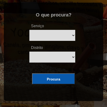
O que procura?
Serviço
Distrito
Procura