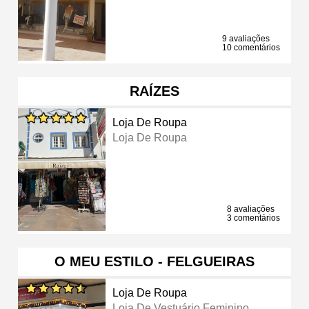
9 avaliações
10 comentários
RAÍZES
Loja De Roupa
Loja De Roupa
8 avaliações
3 comentários
O MEU ESTILO - FELGUEIRAS
Loja De Roupa
Loja De Vestuário Feminino