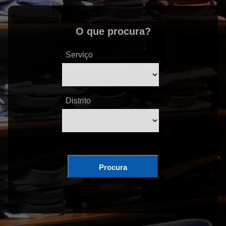
O que procura?
Serviço
Distrito
Procura