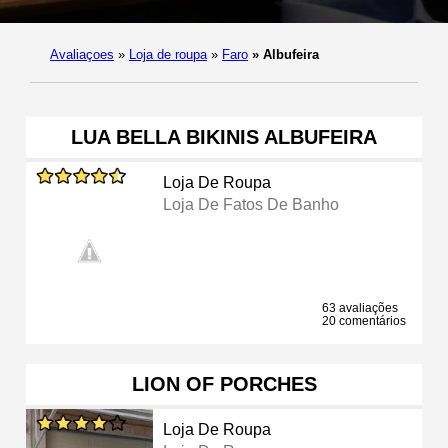
Avaliaçoes
»
Loja de roupa
»
Faro
»
Albufeira
LUA BELLA BIKINIS ALBUFEIRA
Loja De Roupa
Loja De Fatos De Banho
63 avaliações
20 comentários
LION OF PORCHES
Loja De Roupa