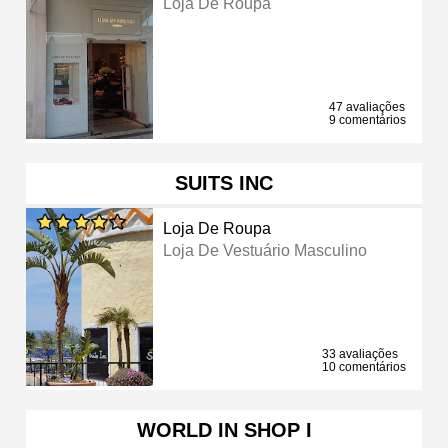
Loja De Roupa
47 avaliações
9 comentários
SUITS INC
Loja De Roupa
Loja De Vestuário Masculino
33 avaliações
10 comentários
WORLD IN SHOP I