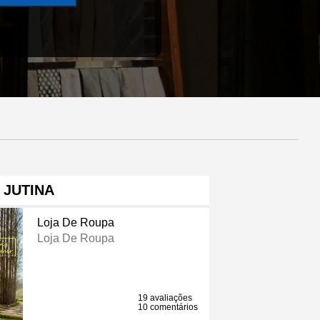
JUTINA
Loja De Roupa
Loja De Roupa
19 avaliações
10 comentários