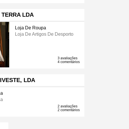
. TERRA LDA
Loja De Roupa
Loja De Artigos De Desporto
3 avaliações
4 comentários
IVESTE, LDA
pa
pa
2 avaliações
2 comentários