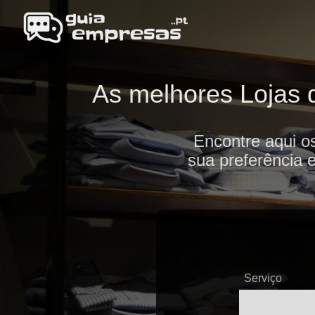
As melhores Lojas d
Encontre aqui o
sua preferência 
Serviço