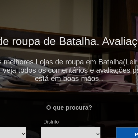
e roupa de Batalha. Avaliaç
s melhores Lojas de roupa em Batalha(Leiri
e veja todos os comentários e avaliações p
está em boas mãos..
O que procura?
Distrito
P