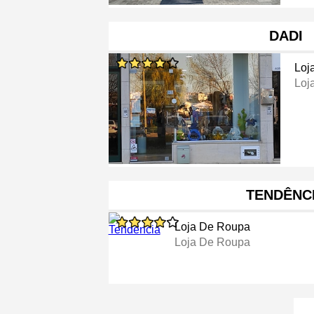
DADI
Loj
Loj
TENDÊNC
Loja De Roupa
Loja De Roupa