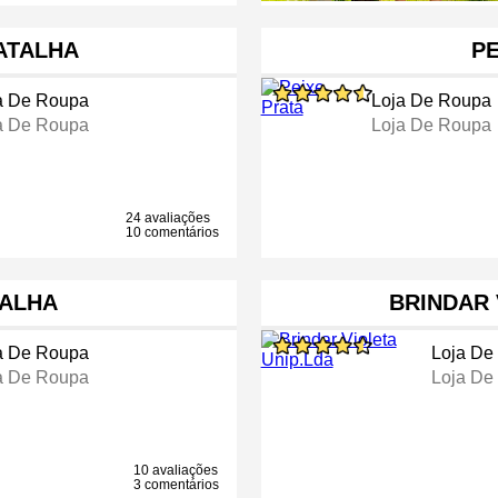
ATALHA
PE
a De Roupa
Loja De Roupa
a De Roupa
Loja De Roupa
24 avaliações
10 comentários
TALHA
BRINDAR 
a De Roupa
Loja De
a De Roupa
Loja De
10 avaliações
3 comentários