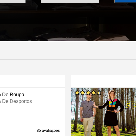
a De Roupa
a De Desportos
85 avaliações