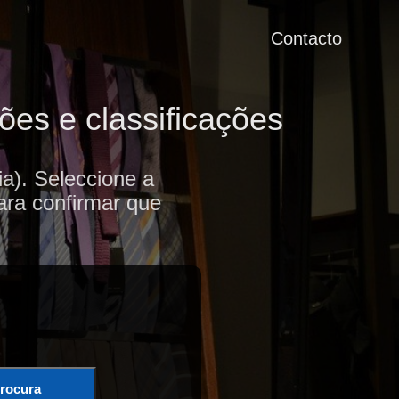
Contacto
ões e classificações
a). Seleccione a
ara confirmar que
rocura