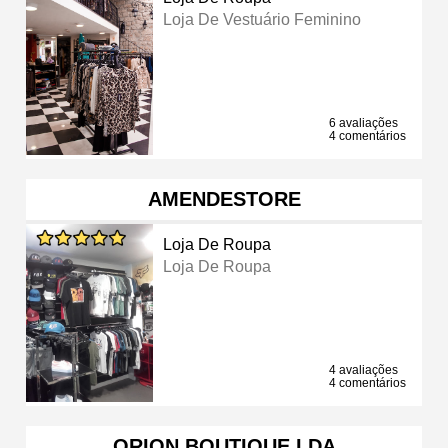
Loja De Vestuário Feminino
6 avaliações
4 comentários
AMENDESTORE
Loja De Roupa
Loja De Roupa
4 avaliações
4 comentários
ORION BOUTIQUE LDA