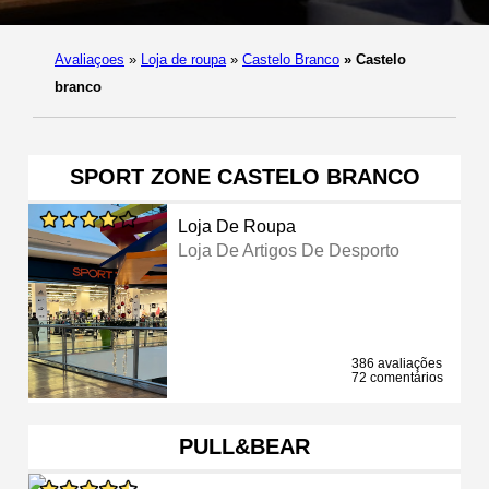
Avaliaçoes
»
Loja de roupa
»
Castelo Branco
»
Castelo
branco
SPORT ZONE CASTELO BRANCO
Loja De Roupa
Loja De Artigos De Desporto
386 avaliações
72 comentários
PULL&BEAR