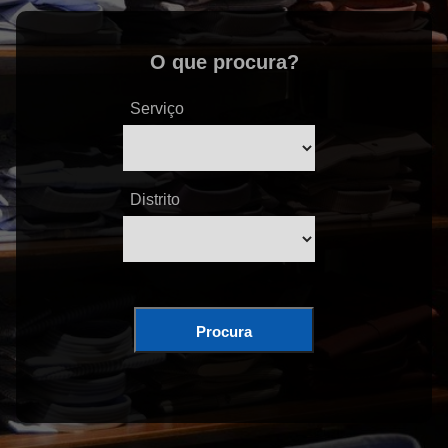
O que procura?
Serviço
Distrito
Procura