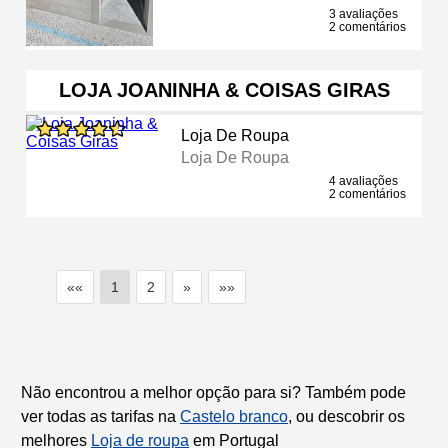
3 avaliações
2 comentários
LOJA JOANINHA & COISAS GIRAS
Loja De Roupa
Loja De Roupa
4 avaliações
2 comentários
««
1
2
»
»»
Não encontrou a melhor opção para si? Também pode
ver todas as tarifas na
Castelo branco
, ou descobrir os
melhores
Loja de roupa
em Portugal