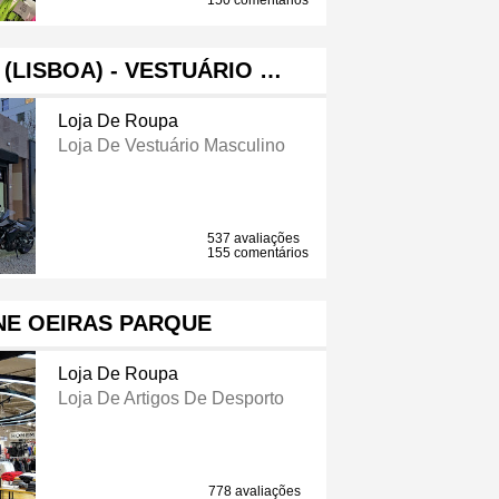
150 comentários
(LISBOA) - VESTUÁRIO …
Loja De Roupa
Loja De Vestuário Masculino
537 avaliações
155 comentários
NE OEIRAS PARQUE
Loja De Roupa
Loja De Artigos De Desporto
778 avaliações