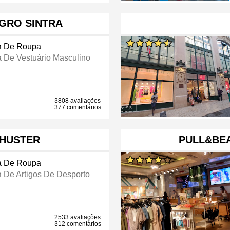
EGRO SINTRA
a De Roupa
a De Vestuário Masculino
3808 avaliações
377 comentários
HUSTER
PULL&BEA
a De Roupa
a De Artigos De Desporto
2533 avaliações
312 comentários