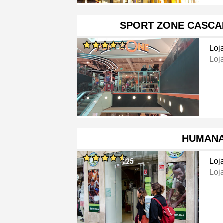
SPORT ZONE CASCA
Loj
Loj
HUMAN
Loj
Loj