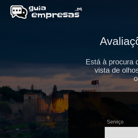
Avaliaç
Está à procura 
vista de olho
o
Serviço