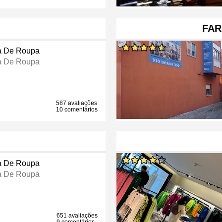
FAR
a De Roupa
a De Roupa
587 avaliações
10 comentários
a De Roupa
a De Roupa
651 avaliações