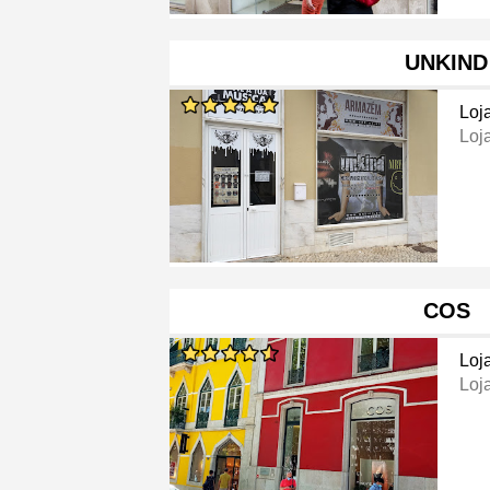
UNKIND
Loj
Loj
COS
Loj
Loj