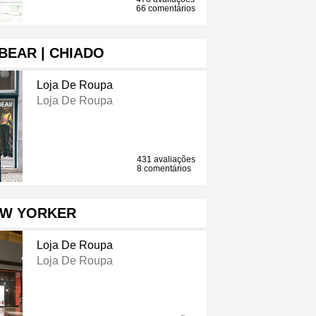
66 comentários
BEAR | CHIADO
Loja De Roupa
Loja De Roupa
431 avaliações
8 comentários
W YORKER
Loja De Roupa
Loja De Roupa