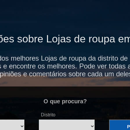
ões sobre Lojas de roupa e
dos melhores Lojas de roupa da distrito d
s e encontre os melhores. Pode ver todas 
piniões e comentários sobre cada um dele
O que procura?
Distrito
P