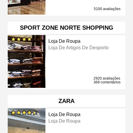
5100 avaliações
SPORT ZONE NORTE SHOPPING
Loja De Roupa
Loja De Artigos De Desporto
2920 avaliações
369 comentários
ZARA
Loja De Roupa
Loja De Roupa