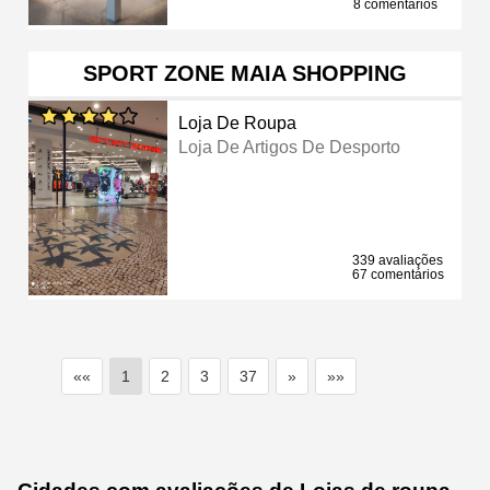
8 comentários
SPORT ZONE MAIA SHOPPING
Loja De Roupa
Loja De Artigos De Desporto
339 avaliações
67 comentários
««
1
2
3
37
»
»»