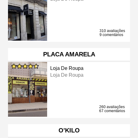
310 avaliações
9 comentários
PLACA AMARELA
Loja De Roupa
Loja De Roupa
260 avaliações
67 comentários
O'KILO