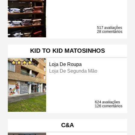
517 avaliações
28 comentários
KID TO KID MATOSINHOS
Loja De Roupa
Loja De Segunda Mão
624 avaliações
126 comentários
C&A