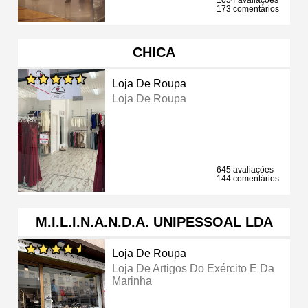
173 comentários
CHICA
Loja De Roupa
Loja De Roupa
645 avaliações
144 comentários
M.I.L.I.N.A.N.D.A. UNIPESSOAL LDA
Loja De Roupa
Loja De Artigos Do Exército E Da
Marinha