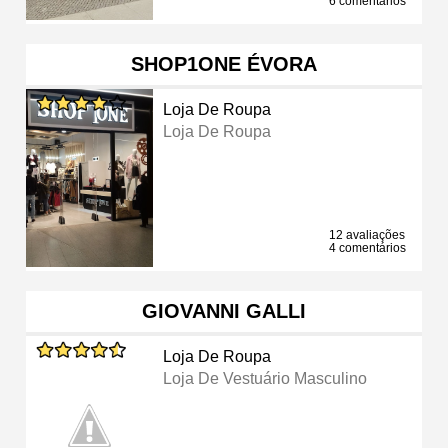
6 comentários
SHOP1ONE ÉVORA
Loja De Roupa
Loja De Roupa
12 avaliações
4 comentários
GIOVANNI GALLI
Loja De Roupa
Loja De Vestuário Masculino