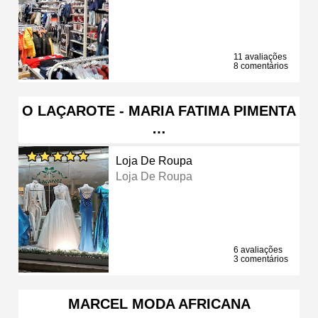
11 avaliações
8 comentários
O LAÇAROTE - MARIA FATIMA PIMENTA
…
Loja De Roupa
Loja De Roupa
6 avaliações
3 comentários
MARCEL MODA AFRICANA