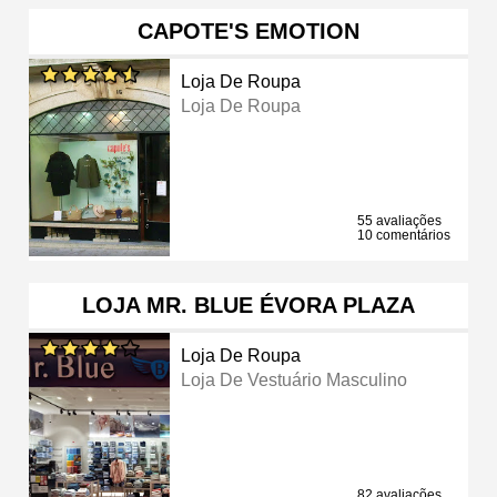
CAPOTE'S EMOTION
Loja De Roupa
Loja De Roupa
55 avaliações
10 comentários
LOJA MR. BLUE ÉVORA PLAZA
Loja De Roupa
Loja De Vestuário Masculino
82 avaliações