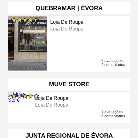
QUEBRAMAR | ÉVORA
Loja De Roupa
Loja De Roupa
6 avaliações
4 comentários
MUVE STORE
Loja De Roupa
Loja De Roupa
7 avaliações
6 comentários
JUNTA REGIONAL DE ÉVORA