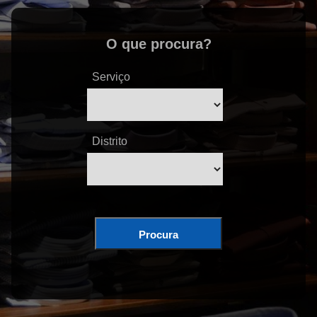
O que procura?
Serviço
Distrito
Procura