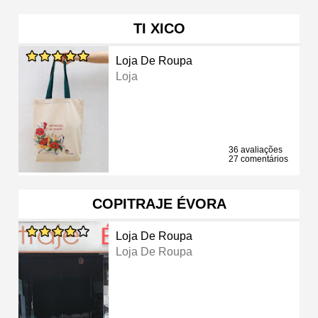
TI XICO
Loja De Roupa
Loja
36 avaliações
27 comentários
COPITRAJE ÉVORA
Loja De Roupa
Loja De Roupa