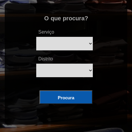
O que procura?
Serviço
Distrito
Procura