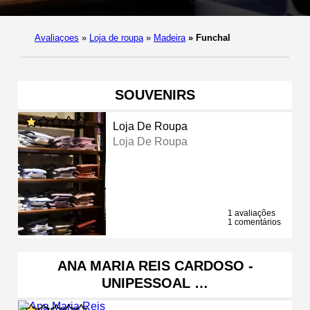
Avaliaçoes
»
Loja de roupa
»
Madeira
»
Funchal
SOUVENIRS
Loja De Roupa
Loja De Roupa
1 avaliações
1 comentários
ANA MARIA REIS CARDOSO -
UNIPESSOAL …