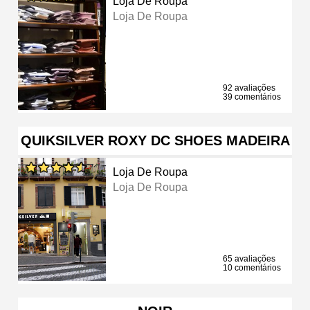
Loja De Roupa
Loja De Roupa
92 avaliações
39 comentários
QUIKSILVER ROXY DC SHOES MADEIRA
Loja De Roupa
Loja De Roupa
65 avaliações
10 comentários