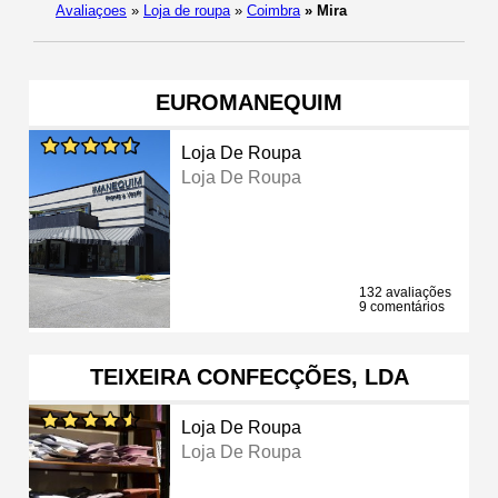
Avaliaçoes
»
Loja de roupa
»
Coimbra
»
Mira
EUROMANEQUIM
Loja De Roupa
Loja De Roupa
132 avaliações
9 comentários
TEIXEIRA CONFECÇÕES, LDA
Loja De Roupa
Loja De Roupa