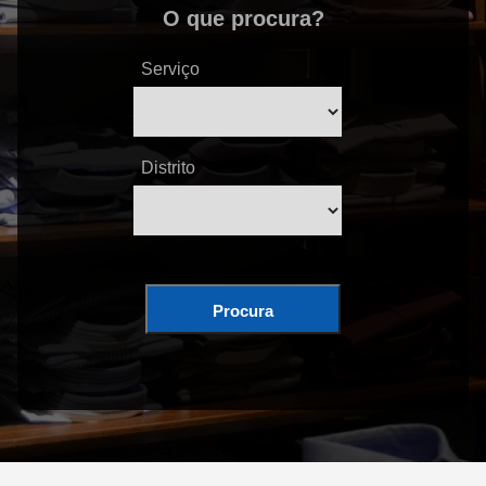
O que procura?
Serviço
Distrito
Procura