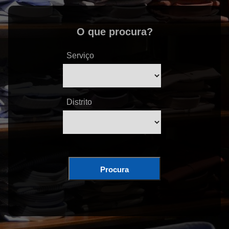
O que procura?
Serviço
Distrito
Procura