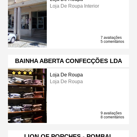
Loja De Roupa Interior
7 avaliações
5 comentários
BAINHA ABERTA CONFECÇÕES LDA
Loja De Roupa
Loja De Roupa
9 avaliações
8 comentários
LION OF PORCHES - POMBAL