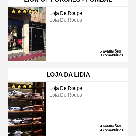
Loja De Roupa
Loja De Roupa
6 avaliações
3 comentários
LOJA DA LIDIA
Loja De Roupa
Loja De Roupa
9 avaliações
9 comentários