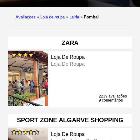
Avaliaçoes
»
Loja de roupa
»
Leiria
»
Pombal
ZARA
Loja De Roupa
Loja De Roupa
2239 avaliações
9 comentários
SPORT ZONE ALGARVE SHOPPING
Loja De Roupa