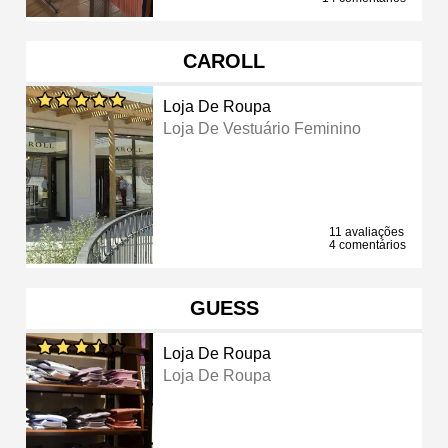
CAROLL
Loja De Roupa
Loja De Vestuário Feminino
11 avaliações
4 comentários
GUESS
Loja De Roupa
Loja De Roupa