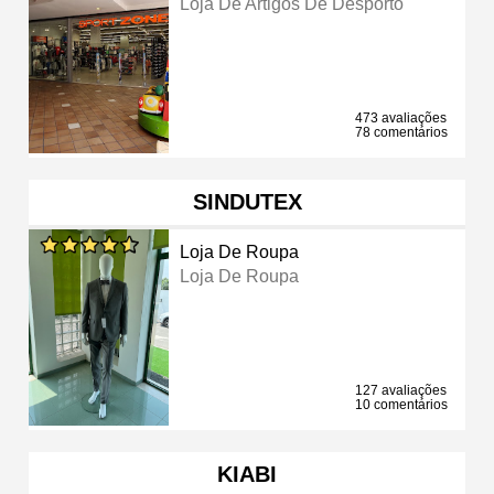
Loja De Artigos De Desporto
473 avaliações
78 comentários
SINDUTEX
Loja De Roupa
Loja De Roupa
127 avaliações
10 comentários
KIABI