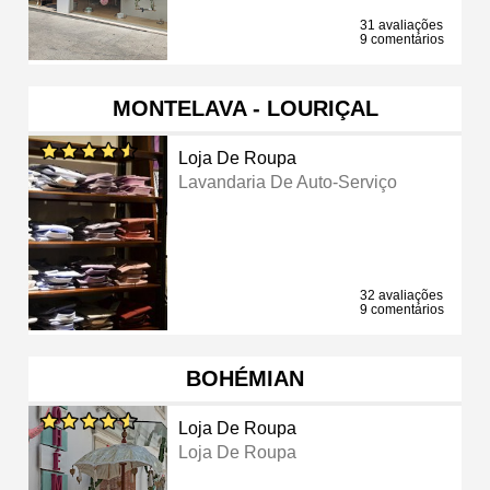
31 avaliações
9 comentários
MONTELAVA - LOURIÇAL
Loja De Roupa
Lavandaria De Auto-Serviço
32 avaliações
9 comentários
BOHÉMIAN
Loja De Roupa
Loja De Roupa