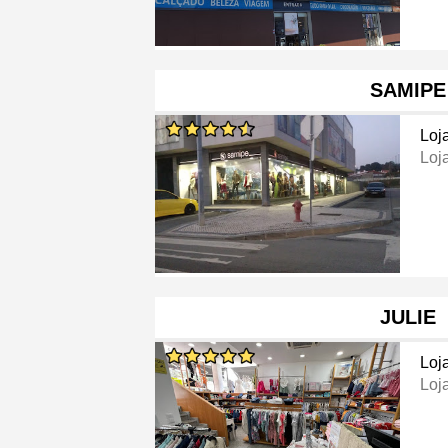
SAMIPE
Loj
Loj
JULIE
Loj
Loj