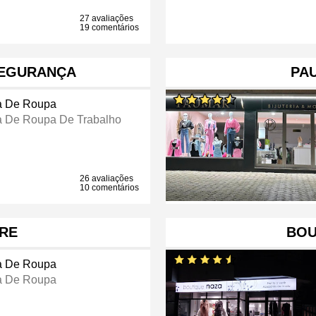
27 avaliações
19 comentários
SEGURANÇA
PA
a De Roupa
a De Roupa De Trabalho
26 avaliações
10 comentários
RE
BOU
a De Roupa
a De Roupa