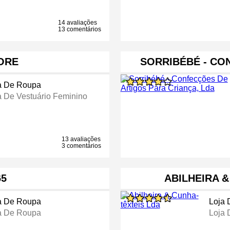
14 avaliações
13 comentários
ORE
SORRIBÉBÉ - CO
a De Roupa
a De Vestuário Feminino
13 avaliações
3 comentários
65
ABILHEIRA &
a De Roupa
Loja
a De Roupa
Loja