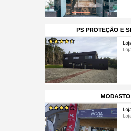
PS PROTEÇÃO E 
Loj
Loj
MODASTO
Loj
Loj