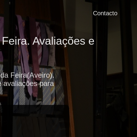
Contacto
Feira. Avaliações e
da Feira(Aveiro).
e avaliações para