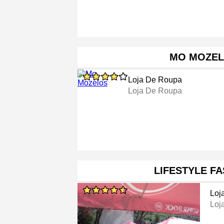
MO MOZE
Loja De Roupa
Loja De Roupa
LIFESTYLE F
Loj
Loj