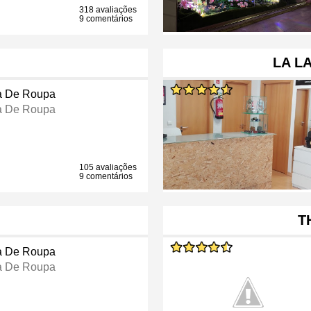
318 avaliações
9 comentários
LA L
a De Roupa
a De Roupa
105 avaliações
9 comentários
T
a De Roupa
a De Roupa