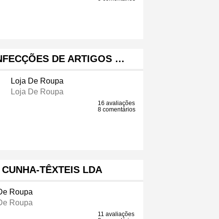
NFECÇÕES DE ARTIGOS …
Loja De Roupa
Loja De Roupa
16 avaliações
8 comentários
 CUNHA-TÊXTEIS LDA
 De Roupa
 De Roupa
11 avaliações