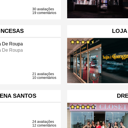
30 avaliações
19 comentários
RINCESAS
LOJA
a De Roupa
a De Roupa
21 avaliações
10 comentários
ENA SANTOS
DR
24 avaliações
12 comentários