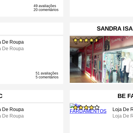
49 avaliações
20 comentários
SANDRA ISA
a De Roupa
a De Roupa
51 avaliações
5 comentários
C
BE 
a De Roupa
Loja De 
a De Roupa
Loja De 