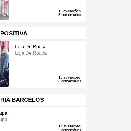
15 avaliações
5 comentários
POSITIVA
Loja De Roupa
Loja De Roupa
18 avaliações
6 comentários
RIA BARCELOS
oupa
oupa
14 avaliações
5 comentários