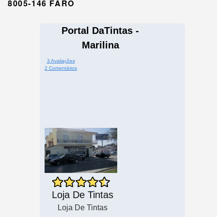
8005-146 FARO
Portal DaTintas -
Marilina
3 Avaliações
2 Comentários
Loja De Tintas
Loja De Tintas