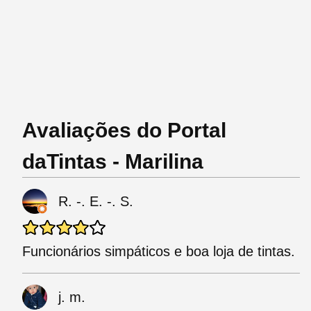
Avaliações do Portal
daTintas - Marilina
R. -. E. -. S.
Funcionários simpáticos e boa loja de tintas.
j. m.